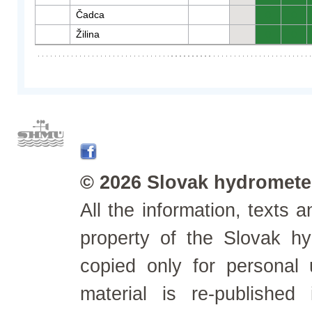
Čadca
0
0
Žilina
0
0
© 2026 Slovak hydrometeo
All the information, texts
property of the Slovak h
copied only for personal
material is re-published