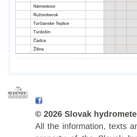
Námestovo
Ružomberok
Turčianske Teplice
Tvrdošín
Čadca
Žilina
© 2026 Slovak hydrometeo
All the information, texts