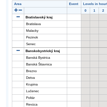
Area
Event
Levels in hour
0
1
2
Bratislavský kraj
Bratislava
Malacky
Pezinok
Senec
Banskobystrický kraj
Banská Bystrica
Banská Štiavnica
Brezno
Detva
Krupina
Lučenec
Poltár
Revúca