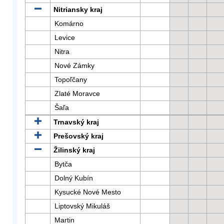
Nitriansky kraj
Komárno
Levice
Nitra
Nové Zámky
Topoľčany
Zlaté Moravce
Šaľa
Trnavský kraj
Prešovský kraj
Žilinský kraj
Bytča
Dolný Kubín
Kysucké Nové Mesto
Liptovský Mikuláš
Martin