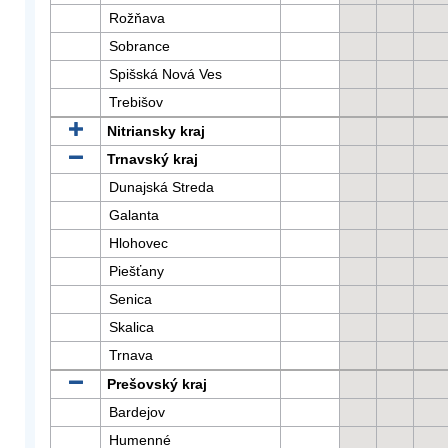
Rožňava
Sobrance
Spišská Nová Ves
Trebišov
Nitriansky kraj
Trnavský kraj
Dunajská Streda
Galanta
Hlohovec
Piešťany
Senica
Skalica
Trnava
Prešovský kraj
Bardejov
Humenné