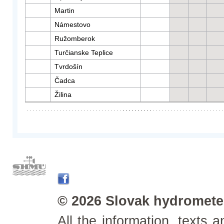
Martin
Námestovo
Ružomberok
Turčianske Teplice
Tvrdošín
Čadca
Žilina
© 2026 Slovak hydrometeo
All the information, texts