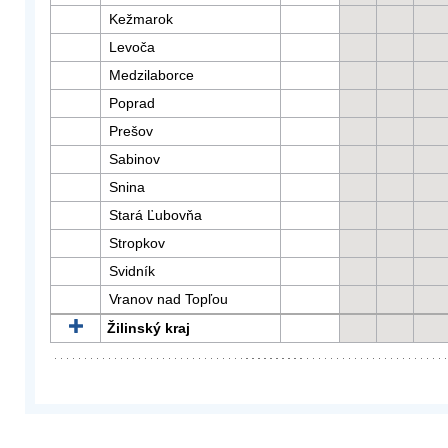
Kežmarok
Levoča
Medzilaborce
Poprad
Prešov
Sabinov
Snina
Stará Ľubovňa
Stropkov
Svidník
Vranov nad Topľou
Žilinský kraj