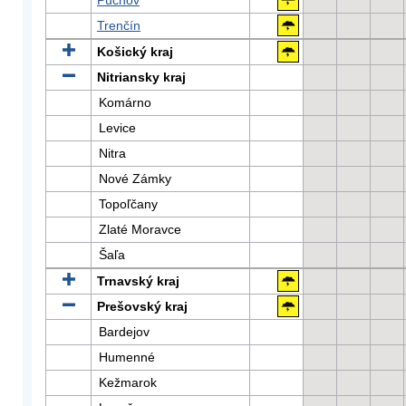
Púchov
Trenčín
Košický kraj
Nitriansky kraj
Komárno
Levice
Nitra
Nové Zámky
Topoľčany
Zlaté Moravce
Šaľa
Trnavský kraj
Prešovský kraj
Bardejov
Humenné
Kežmarok