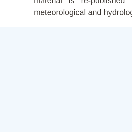
material is re-published
meteorological and hydrolo