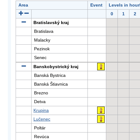
Area
Event
Levels in hour
0
1
2
Bratislavský kraj
Bratislava
Malacky
Pezinok
Senec
Banskobystrický kraj
Banská Bystrica
Banská Štiavnica
Brezno
Detva
Krupina
Lučenec
Poltár
Revúca