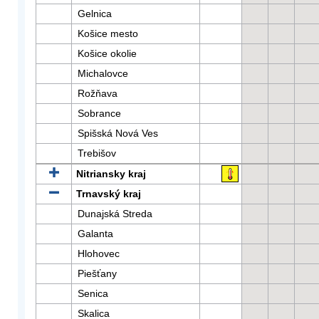
Gelnica
Košice mesto
Košice okolie
Michalovce
Rožňava
Sobrance
Spišská Nová Ves
Trebišov
Nitriansky kraj
Trnavský kraj
Dunajská Streda
Galanta
Hlohovec
Piešťany
Senica
Skalica