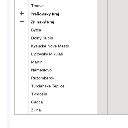
Trnava
Prešovský kraj
Žilinský kraj
Bytča
Dolný Kubín
Kysucké Nové Mesto
Liptovský Mikuláš
Martin
Námestovo
Ružomberok
Turčianske Teplice
Tvrdošín
Čadca
Žilina