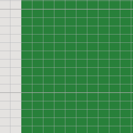
0
0
0
0
0
0
0
0
0
0
0
0
0
0
0
0
0
0
0
0
0
0
0
0
0
0
0
0
0
0
0
0
0
0
0
0
0
0
0
0
0
0
0
0
0
0
0
0
0
0
0
0
0
0
0
0
0
0
0
0
0
0
0
0
0
0
0
0
0
0
0
0
0
0
0
0
0
0
0
0
0
0
0
0
0
0
0
0
0
0
0
0
0
0
0
0
0
0
0
0
0
0
0
0
0
0
0
0
0
0
0
0
0
0
0
0
0
0
0
0
0
0
0
0
0
0
0
0
0
0
0
0
0
0
0
0
0
0
0
0
0
0
0
0
0
0
0
0
0
0
0
0
0
0
0
0
0
0
0
0