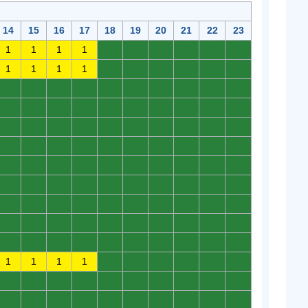
14
15
16
17
18
19
20
21
22
23
1
1
1
1
0
0
0
0
0
0
1
1
1
1
0
0
0
0
0
0
0
0
0
0
0
0
0
0
0
0
0
0
0
0
0
0
0
0
0
0
0
0
0
0
0
0
0
0
0
0
0
0
0
0
0
0
0
0
0
0
0
0
0
0
0
0
0
0
0
0
0
0
0
0
0
0
0
0
0
0
0
0
0
0
0
0
0
0
0
0
0
0
0
0
0
0
0
0
0
0
0
0
0
0
0
0
0
0
0
0
1
1
1
1
0
0
0
0
0
0
0
0
0
0
0
0
0
0
0
0
0
0
0
0
0
0
0
0
0
0