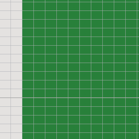
0
0
0
0
0
0
0
0
0
0
0
0
0
0
0
0
0
0
0
0
0
0
0
0
0
0
0
0
0
0
0
0
0
0
0
0
0
0
0
0
0
0
0
0
0
0
0
0
0
0
0
0
0
0
0
0
0
0
0
0
0
0
0
0
0
0
0
0
0
0
0
0
0
0
0
0
0
0
0
0
0
0
0
0
0
0
0
0
0
0
0
0
0
0
0
0
0
0
0
0
0
0
0
0
0
0
0
0
0
0
0
0
0
0
0
0
0
0
0
0
0
0
0
0
0
0
0
0
0
0
0
0
0
0
0
0
0
0
0
0
0
0
0
0
0
0
0
0
0
0
0
0
0
0
0
0
0
0
0
0