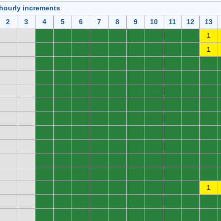
 hourly increments
2
3
4
5
6
7
8
9
10
11
12
13
0
0
0
0
0
0
0
0
0
1
0
0
0
0
0
0
0
0
0
1
0
0
0
0
0
0
0
0
0
0
0
0
0
0
0
0
0
0
0
0
0
0
0
0
0
0
0
0
0
0
0
0
0
0
0
0
0
0
0
0
0
0
0
0
0
0
0
0
0
0
0
0
0
0
0
0
0
0
0
0
0
0
0
0
0
0
0
0
0
0
0
0
0
0
0
0
0
0
0
0
0
0
0
0
0
0
0
0
0
0
0
0
0
0
0
0
0
0
0
1
0
0
0
0
0
0
0
0
0
0
0
0
0
0
0
0
0
0
0
0