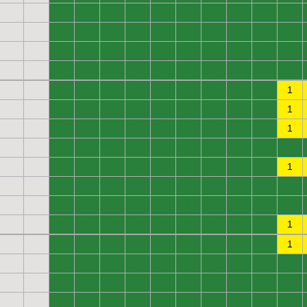
0
0
0
0
0
0
0
0
0
0
0
0
0
0
0
0
0
0
0
0
0
0
0
0
0
0
0
0
0
0
0
0
0
0
0
0
0
0
0
0
0
0
0
0
0
0
0
0
0
1
0
0
0
0
0
0
0
0
0
1
0
0
0
0
0
0
0
0
0
1
0
0
0
0
0
0
0
0
0
0
0
0
0
0
0
0
0
0
0
1
0
0
0
0
0
0
0
0
0
0
0
0
0
0
0
0
0
0
0
0
0
0
0
0
0
0
0
0
0
1
0
0
0
0
0
0
0
0
0
1
0
0
0
0
0
0
0
0
0
0
0
0
0
0
0
0
0
0
0
0
0
0
0
0
0
0
0
0
0
0