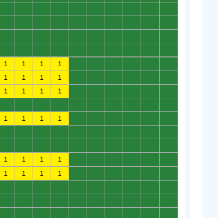
0
0
0
0
0
0
0
0
0
0
0
0
0
0
0
0
0
0
0
0
0
0
0
0
0
0
0
0
0
0
0
0
0
0
0
0
0
0
0
0
1
1
1
1
0
0
0
0
0
0
1
1
1
1
0
0
0
0
0
0
1
1
1
1
0
0
0
0
0
0
0
0
0
0
0
0
0
0
0
0
1
1
1
1
0
0
0
0
0
0
0
0
0
0
0
0
0
0
0
0
0
0
0
0
0
0
0
0
0
0
1
1
1
1
0
0
0
0
0
0
1
1
1
1
0
0
0
0
0
0
0
0
0
0
0
0
0
0
0
0
0
0
0
0
0
0
0
0
0
0
0
0
0
0
0
0
0
0
0
0