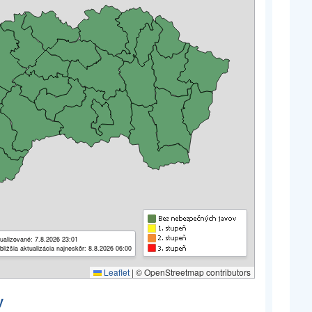
ualizované: 7.8.2026 23:01
bližšia aktualizácia najneskôr: 8.8.2026 06:00
Leaflet
|
© OpenStreetmap contributors
y