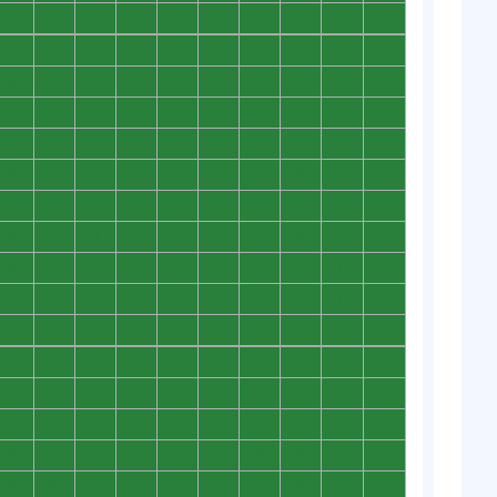
0
0
0
0
0
0
0
0
0
0
0
0
0
0
0
0
0
0
0
0
0
0
0
0
0
0
0
0
0
0
0
0
0
0
0
0
0
0
0
0
0
0
0
0
0
0
0
0
0
0
0
0
0
0
0
0
0
0
0
0
0
0
0
0
0
0
0
0
0
0
0
0
0
0
0
0
0
0
0
0
0
0
0
0
0
0
0
0
0
0
0
0
0
0
0
0
0
0
0
0
0
0
0
0
0
0
0
0
0
0
0
0
0
0
0
0
0
0
0
0
0
0
0
0
0
0
0
0
0
0
0
0
0
0
0
0
0
0
0
0
0
0
0
0
0
0
0
0
0
0
0
0
0
0
0
0
0
0
0
0