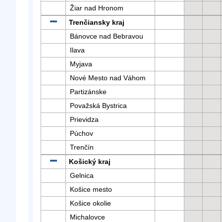
Žiar nad Hronom
Trenčiansky kraj
Bánovce nad Bebravou
Ilava
Myjava
Nové Mesto nad Váhom
Partizánske
Považská Bystrica
Prievidza
Púchov
Trenčín
Košický kraj
Gelnica
Košice mesto
Košice okolie
Michalovce