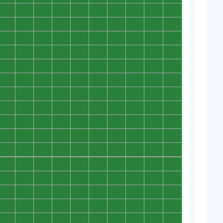
0
0
0
0
0
0
0
0
0
0
0
0
0
0
0
0
0
0
0
0
0
0
0
0
0
0
0
0
0
0
0
0
0
0
0
0
0
0
0
0
0
0
0
0
0
0
0
0
0
0
0
0
0
0
0
0
0
0
0
0
0
0
0
0
0
0
0
0
0
0
0
0
0
0
0
0
0
0
0
0
0
0
0
0
0
0
0
0
0
0
0
0
0
0
0
0
0
0
0
0
0
0
0
0
0
0
0
0
0
0
0
0
0
0
0
0
0
0
0
0
0
0
0
0
0
0
0
0
0
0
0
0
0
0
0
0
0
0
0
0
0
0
0
0
0
0
0
0
0
0
0
0
0
0
0
0
0
0
0
0