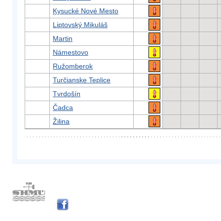
Kysucké Nové Mesto
Liptovský Mikuláš
Martin
Námestovo
Ružomberok
Turčianske Teplice
Tvrdošín
Čadca
Žilina