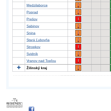
Medzilaborce
Poprad
Prešov
Sabinov
Snina
Stará Ľubovňa
Stropkov
Svidník
Vranov nad Topľou
Žilinský kraj