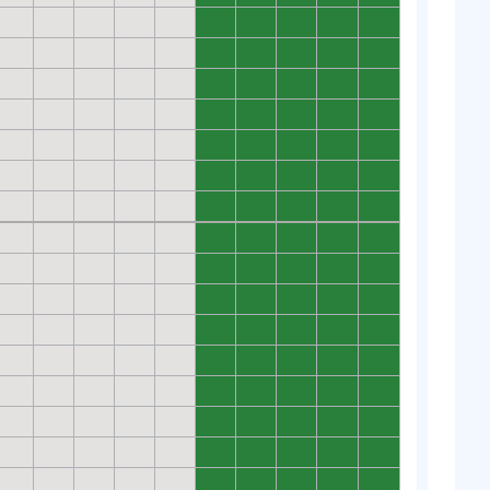
0
0
0
0
0
0
0
0
0
0
0
0
0
0
0
0
0
0
0
0
0
0
0
0
0
0
0
0
0
0
0
0
0
0
0
0
0
0
0
0
0
0
0
0
0
0
0
0
0
0
0
0
0
0
0
0
0
0
0
0
0
0
0
0
0
0
0
0
0
0
0
0
0
0
0
0
0
0
0
0