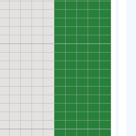
0
0
0
0
0
0
0
0
0
0
0
0
0
0
0
0
0
0
0
0
0
0
0
0
0
0
0
0
0
0
0
0
0
0
0
0
0
0
0
0
0
0
0
0
0
0
0
0
0
0
0
0
0
0
0
0
0
0
0
0
0
0
0
0
0
0
0
0
0
0
0
0
0
0
0
0
0
0
0
0