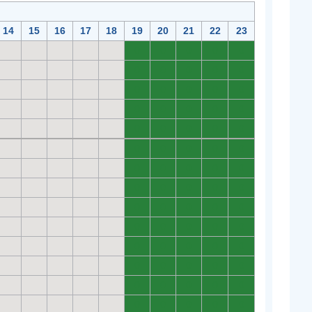
14
15
16
17
18
19
20
21
22
23
0
0
0
0
0
0
0
0
0
0
0
0
0
0
0
0
0
0
0
0
0
0
0
0
0
0
0
0
0
0
0
0
0
0
0
0
0
0
0
0
0
0
0
0
0
0
0
0
0
0
0
0
0
0
0
0
0
0
0
0
0
0
0
0
0
0
0
0
0
0