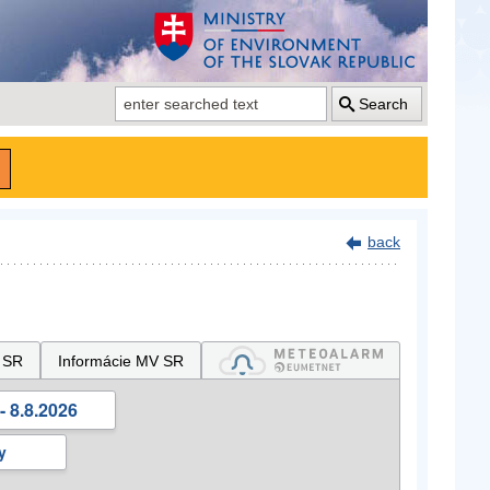
Search
back
 SR
Informácie MV SR
- 8.8.2026
y