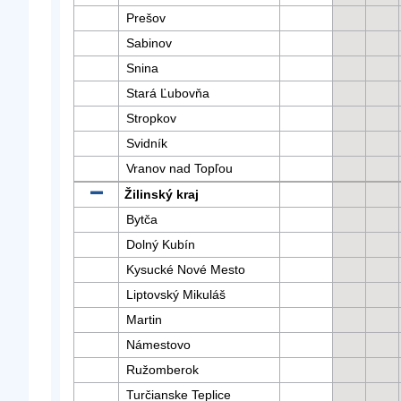
Prešov
Sabinov
Snina
Stará Ľubovňa
Stropkov
Svidník
Vranov nad Topľou
Žilinský kraj
Bytča
Dolný Kubín
Kysucké Nové Mesto
Liptovský Mikuláš
Martin
Námestovo
Ružomberok
Turčianske Teplice