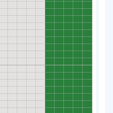
0
0
0
0
0
0
0
0
0
0
0
0
0
0
0
0
0
0
0
0
0
0
0
0
0
0
0
0
0
0
0
0
0
0
0
0
0
0
0
0
0
0
0
0
0
0
0
0
0
0
0
0
0
0
0
0
0
0
0
0
0
0
0
0
0
0
0
0
0
0
0
0
0
0
0
0
0
0
0
0