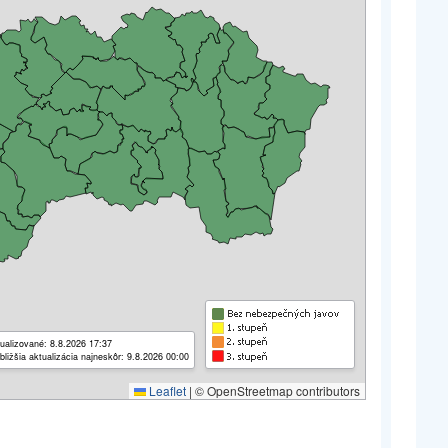
ualizované: 8.8.2026 17:37
bližšia aktualizácia najneskôr: 9.8.2026 00:00
Leaflet
|
© OpenStreetmap contributors