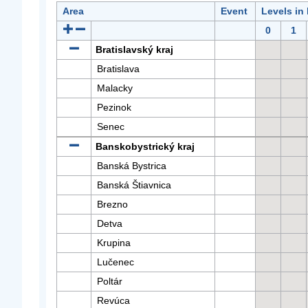
Area
Event
Levels in
0
1
Bratislavský kraj
Bratislava
Malacky
Pezinok
Senec
Banskobystrický kraj
Banská Bystrica
Banská Štiavnica
Brezno
Detva
Krupina
Lučenec
Poltár
Revúca