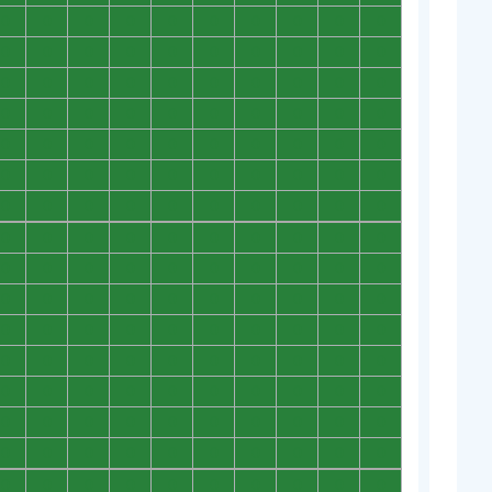
0
0
0
0
0
0
0
0
0
0
0
0
0
0
0
0
0
0
0
0
0
0
0
0
0
0
0
0
0
0
0
0
0
0
0
0
0
0
0
0
0
0
0
0
0
0
0
0
0
0
0
0
0
0
0
0
0
0
0
0
0
0
0
0
0
0
0
0
0
0
0
0
0
0
0
0
0
0
0
0
0
0
0
0
0
0
0
0
0
0
0
0
0
0
0
0
0
0
0
0
0
0
0
0
0
0
0
0
0
0
0
0
0
0
0
0
0
0
0
0
0
0
0
0
0
0
0
0
0
0
0
0
0
0
0
0
0
0
0
0
0
0
0
0
0
0
0
0
0
0
0
0
0
0
0
0
0
0
0
0