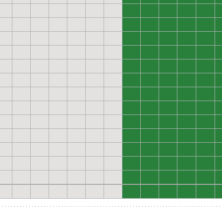
0
0
0
0
0
0
0
0
0
0
0
0
0
0
0
0
0
0
0
0
0
0
0
0
0
0
0
0
0
0
0
0
0
0
0
0
0
0
0
0
0
0
0
0
0
0
0
0
0
0
0
0
0
0
0
0
0
0
0
0
0
0
0
0
0
0
0
0
0
0