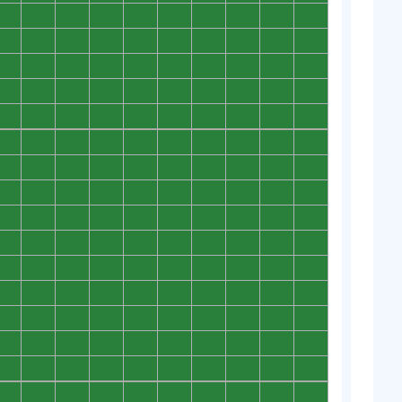
0
0
0
0
0
0
0
0
0
0
0
0
0
0
0
0
0
0
0
0
0
0
0
0
0
0
0
0
0
0
0
0
0
0
0
0
0
0
0
0
0
0
0
0
0
0
0
0
0
0
0
0
0
0
0
0
0
0
0
0
0
0
0
0
0
0
0
0
0
0
0
0
0
0
0
0
0
0
0
0
0
0
0
0
0
0
0
0
0
0
0
0
0
0
0
0
0
0
0
0
0
0
0
0
0
0
0
0
0
0
0
0
0
0
0
0
0
0
0
0
0
0
0
0
0
0
0
0
0
0
0
0
0
0
0
0
0
0
0
0
0
0
0
0
0
0
0
0
0
0
0
0
0
0
0
0
0
0
0
0