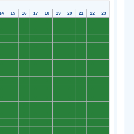
14
15
16
17
18
19
20
21
22
23
0
0
0
0
0
0
0
0
0
0
0
0
0
0
0
0
0
0
0
0
0
0
0
0
0
0
0
0
0
0
0
0
0
0
0
0
0
0
0
0
0
0
0
0
0
0
0
0
0
0
0
0
0
0
0
0
0
0
0
0
0
0
0
0
0
0
0
0
0
0
0
0
0
0
0
0
0
0
0
0
0
0
0
0
0
0
0
0
0
0
0
0
0
0
0
0
0
0
0
0
0
0
0
0
0
0
0
0
0
0
0
0
0
0
0
0
0
0
0
0
0
0
0
0
0
0
0
0
0
0
0
0
0
0
0
0
0
0
0
0