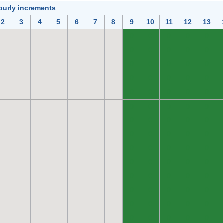
ourly increments
2
3
4
5
6
7
8
9
10
11
12
13
0
0
0
0
0
0
0
0
0
0
0
0
0
0
0
0
0
0
0
0
0
0
0
0
0
0
0
0
0
0
0
0
0
0
0
0
0
0
0
0
0
0
0
0
0
0
0
0
0
0
0
0
0
0
0
0
0
0
0
0
0
0
0
0
0
0
0
0
0
0