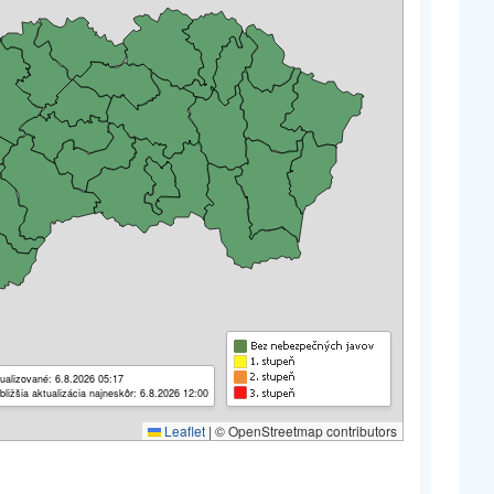
ualizované: 6.8.2026 05:17
bližšia aktualizácia najneskôr: 6.8.2026 12:00
Leaflet
|
© OpenStreetmap contributors