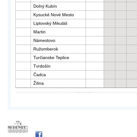
Dolný Kubín
Kysucké Nové Mesto
Liptovský Mikuláš
Martin
Námestovo
Ružomberok
Turčianske Teplice
Tvrdošín
Čadca
Žilina