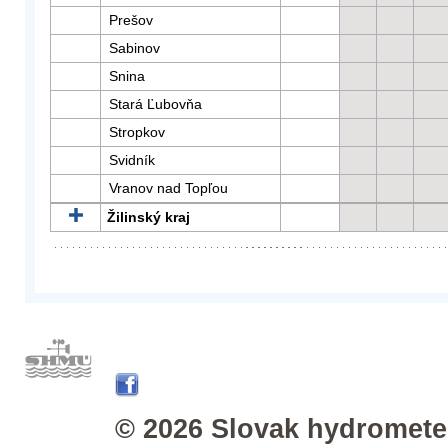
Prešov
Sabinov
Snina
Stará Ľubovňa
Stropkov
Svidník
Vranov nad Topľou
Žilinský kraj
© 2026 Slovak hydrometeo