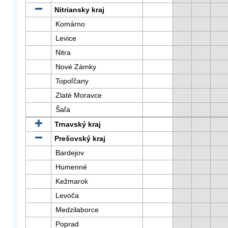
Nitriansky kraj
Komárno
Levice
Nitra
Nové Zámky
Topoľčany
Zlaté Moravce
Šaľa
Trnavský kraj
Prešovský kraj
Bardejov
Humenné
Kežmarok
Levoča
Medzilaborce
Poprad