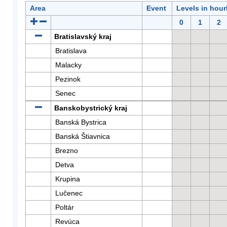
Area
Event
Levels in hour
0
1
2
Bratislavský kraj
Bratislava
Malacky
Pezinok
Senec
Banskobystrický kraj
Banská Bystrica
Banská Štiavnica
Brezno
Detva
Krupina
Lučenec
Poltár
Revúca