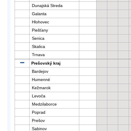
Dunajská Streda
Galanta
Hlohovec
Piešťany
Senica
Skalica
Trnava
Prešovský kraj
Bardejov
Humenné
Kežmarok
Levoča
Medzilaborce
Poprad
Prešov
Sabinov