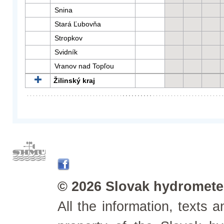
Snina
Stará Ľubovňa
Stropkov
Svidník
Vranov nad Topľou
Žilinský kraj
© 2026 Slovak hydrometeo
All the information, texts