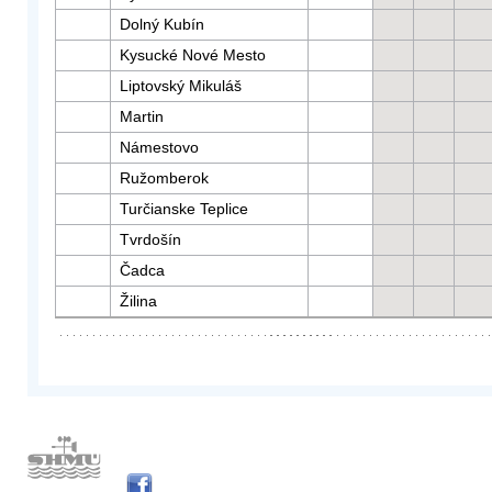
Dolný Kubín
Kysucké Nové Mesto
Liptovský Mikuláš
Martin
Námestovo
Ružomberok
Turčianske Teplice
Tvrdošín
Čadca
Žilina