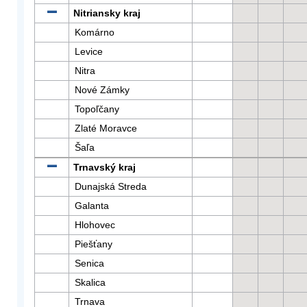
Nitriansky kraj
Komárno
Levice
Nitra
Nové Zámky
Topoľčany
Zlaté Moravce
Šaľa
Trnavský kraj
Dunajská Streda
Galanta
Hlohovec
Piešťany
Senica
Skalica
Trnava