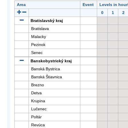
Area
Event
Levels in hour
0
1
2
Bratislavský kraj
Bratislava
Malacky
Pezinok
Senec
Banskobystrický kraj
Banská Bystrica
Banská Štiavnica
Brezno
Detva
Krupina
Lučenec
Poltár
Revúca