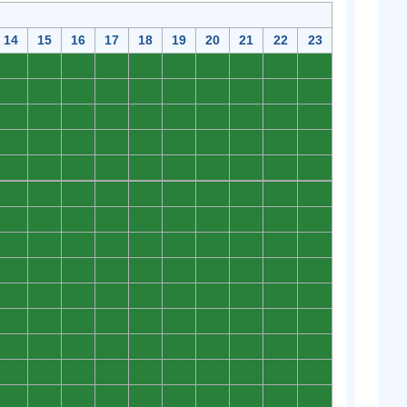
14
15
16
17
18
19
20
21
22
23
0
0
0
0
0
0
0
0
0
0
0
0
0
0
0
0
0
0
0
0
0
0
0
0
0
0
0
0
0
0
0
0
0
0
0
0
0
0
0
0
0
0
0
0
0
0
0
0
0
0
0
0
0
0
0
0
0
0
0
0
0
0
0
0
0
0
0
0
0
0
0
0
0
0
0
0
0
0
0
0
0
0
0
0
0
0
0
0
0
0
0
0
0
0
0
0
0
0
0
0
0
0
0
0
0
0
0
0
0
0
0
0
0
0
0
0
0
0
0
0
0
0
0
0
0
0
0
0
0
0
0
0
0
0
0
0
0
0
0
0