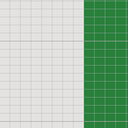
0
0
0
0
0
0
0
0
0
0
0
0
0
0
0
0
0
0
0
0
0
0
0
0
0
0
0
0
0
0
0
0
0
0
0
0
0
0
0
0
0
0
0
0
0
0
0
0
0
0
0
0
0
0
0
0
0
0
0
0
0
0
0
0