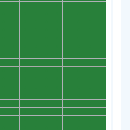
0
0
0
0
0
0
0
0
0
0
0
0
0
0
0
0
0
0
0
0
0
0
0
0
0
0
0
0
0
0
0
0
0
0
0
0
0
0
0
0
0
0
0
0
0
0
0
0
0
0
0
0
0
0
0
0
0
0
0
0
0
0
0
0
0
0
0
0
0
0
0
0
0
0
0
0
0
0
0
0
0
0
0
0
0
0
0
0
0
0
0
0
0
0
0
0
0
0
0
0
0
0
0
0
0
0
0
0
0
0
0
0
0
0
0
0
0
0
0
0
0
0
0
0
0
0
0
0
0
0
0
0
0
0
0
0
0
0
0
0
0
0
0
0
0
0
0
0
0
0
0
0
0
0
0
0
0
0
0
0