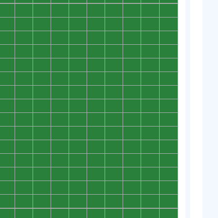
0
0
0
0
0
0
0
0
0
0
0
0
0
0
0
0
0
0
0
0
0
0
0
0
0
0
0
0
0
0
0
0
0
0
0
0
0
0
0
0
0
0
0
0
0
0
0
0
0
0
0
0
0
0
0
0
0
0
0
0
0
0
0
0
0
0
0
0
0
0
0
0
0
0
0
0
0
0
0
0
0
0
0
0
0
0
0
0
0
0
0
0
0
0
0
0
0
0
0
0
0
0
0
0
0
0
0
0
0
0
0
0
0
0
0
0
0
0
0
0
0
0
0
0
0
0
0
0
0
0
0
0
0
0
0
0
0
0
0
0
0
0
0
0
0
0
0
0
0
0
0
0
0
0
0
0
0
0
0
0