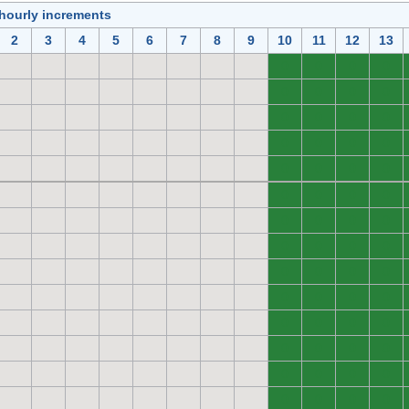
 hourly increments
2
3
4
5
6
7
8
9
10
11
12
13
0
0
0
0
0
0
0
0
0
0
0
0
0
0
0
0
0
0
0
0
0
0
0
0
0
0
0
0
0
0
0
0
0
0
0
0
0
0
0
0
0
0
0
0
0
0
0
0
0
0
0
0
0
0
0
0