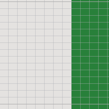
0
0
0
0
0
0
0
0
0
0
0
0
0
0
0
0
0
0
0
0
0
0
0
0
0
0
0
0
0
0
0
0
0
0
0
0
0
0
0
0
0
0
0
0
0
0
0
0
0
0
0
0
0
0
0
0
0
0
0
0
0
0
0
0