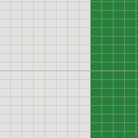
0
0
0
0
0
0
0
0
0
0
0
0
0
0
0
0
0
0
0
0
0
0
0
0
0
0
0
0
0
0
0
0
0
0
0
0
0
0
0
0
0
0
0
0
0
0
0
0
0
0
0
0
0
0
0
0
0
0
0
0
0
0
0
0