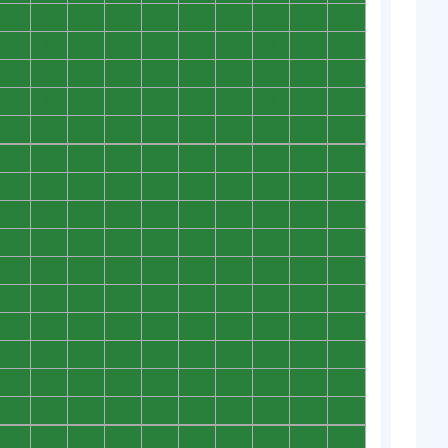
0
0
0
0
0
0
0
0
0
0
0
0
0
0
0
0
0
0
0
0
0
0
0
0
0
0
0
0
0
0
0
0
0
0
0
0
0
0
0
0
0
0
0
0
0
0
0
0
0
0
0
0
0
0
0
0
0
0
0
0
0
0
0
0
0
0
0
0
0
0
0
0
0
0
0
0
0
0
0
0
0
0
0
0
0
0
0
0
0
0
0
0
0
0
0
0
0
0
0
0
0
0
0
0
0
0
0
0
0
0
0
0
0
0
0
0
0
0
0
0
0
0
0
0
0
0
0
0
0
0
0
0
0
0
0
0
0
0
0
0
0
0
0
0
0
0
0
0
0
0
0
0
0
0
0
0
0
0
0
0