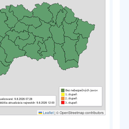
ualizované: 9.8.2026 07:28
bližšia aktualizácia najneskôr: 9.8.2026 12:00
Leaflet
|
© OpenStreetmap contributors