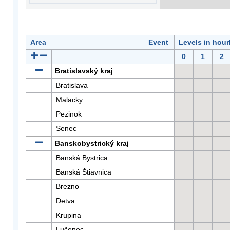
Area
Event
Levels in hour
0
1
2
Bratislavský kraj
Bratislava
Malacky
Pezinok
Senec
Banskobystrický kraj
Banská Bystrica
Banská Štiavnica
Brezno
Detva
Krupina
Lučenec