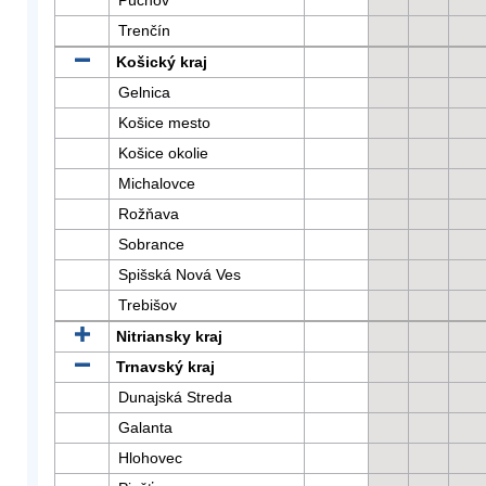
Púchov
Trenčín
Košický kraj
Gelnica
Košice mesto
Košice okolie
Michalovce
Rožňava
Sobrance
Spišská Nová Ves
Trebišov
Nitriansky kraj
Trnavský kraj
Dunajská Streda
Galanta
Hlohovec