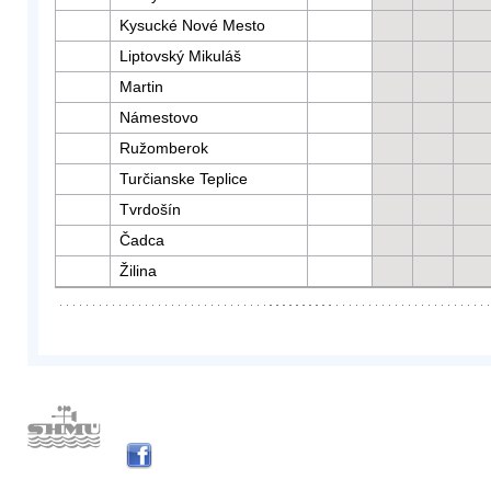
Kysucké Nové Mesto
Liptovský Mikuláš
Martin
Námestovo
Ružomberok
Turčianske Teplice
Tvrdošín
Čadca
Žilina