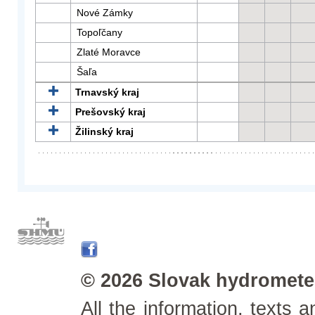
Nové Zámky
Topoľčany
Zlaté Moravce
Šaľa
Trnavský kraj
Prešovský kraj
Žilinský kraj
© 2026 Slovak hydrometeo
All the information, texts