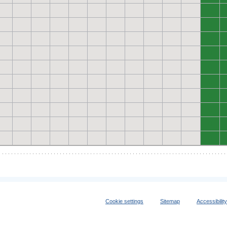
0
0
0
0
0
0
0
0
0
0
Cookie settings
Sitemap
Accessibilit