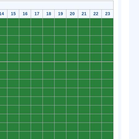
14
15
16
17
18
19
20
21
22
23
0
0
0
0
0
0
0
0
0
0
0
0
0
0
0
0
0
0
0
0
0
0
0
0
0
0
0
0
0
0
0
0
0
0
0
0
0
0
0
0
0
0
0
0
0
0
0
0
0
0
0
0
0
0
0
0
0
0
0
0
0
0
0
0
0
0
0
0
0
0
0
0
0
0
0
0
0
0
0
0
0
0
0
0
0
0
0
0
0
0
0
0
0
0
0
0
0
0
0
0
0
0
0
0
0
0
0
0
0
0
0
0
0
0
0
0
0
0
0
0
0
0
0
0
0
0
0
0
0
0
0
0
0
0
0
0
0
0
0
0