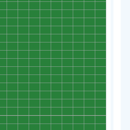
0
0
0
0
0
0
0
0
0
0
0
0
0
0
0
0
0
0
0
0
0
0
0
0
0
0
0
0
0
0
0
0
0
0
0
0
0
0
0
0
0
0
0
0
0
0
0
0
0
0
0
0
0
0
0
0
0
0
0
0
0
0
0
0
0
0
0
0
0
0
0
0
0
0
0
0
0
0
0
0
0
0
0
0
0
0
0
0
0
0
0
0
0
0
0
0
0
0
0
0
0
0
0
0
0
0
0
0
0
0
0
0
0
0
0
0
0
0
0
0
0
0
0
0
0
0
0
0
0
0
0
0
0
0
0
0
0
0
0
0
0
0
0
0
0
0
0
0
0
0
0
0
0
0
0
0
0
0
0
0