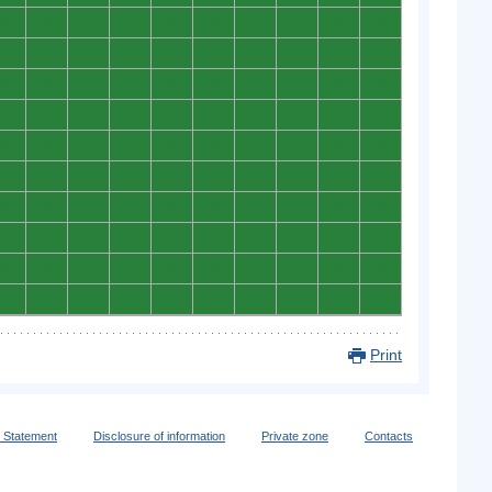
0
0
0
0
0
0
0
0
0
0
0
0
0
0
0
0
0
0
0
0
0
0
0
0
0
0
0
0
0
0
0
0
0
0
0
0
0
0
0
0
0
0
0
0
0
0
0
0
0
0
0
0
0
0
0
0
0
0
0
0
0
0
0
0
0
0
0
0
0
0
0
0
0
0
0
0
0
0
0
0
0
0
0
0
0
0
0
0
0
0
0
0
0
0
0
0
0
0
0
0
Print
y Statement
Disclosure of information
Private zone
Contacts