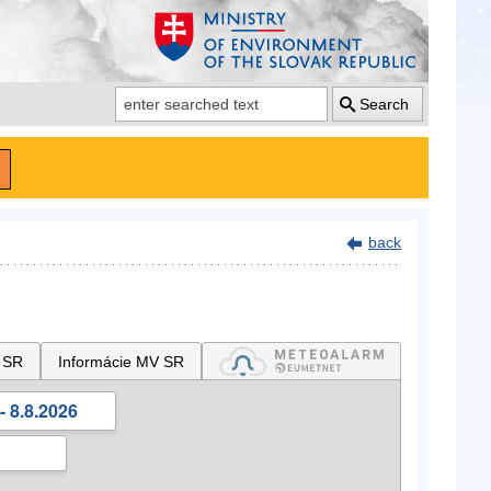
Search
back
 SR
Informácie MV SR
- 8.8.2026