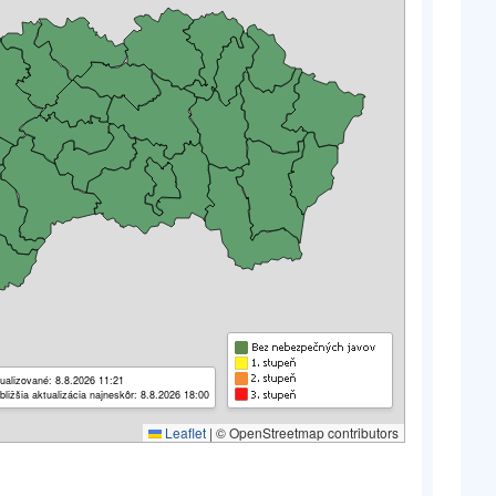
ualizované: 8.8.2026 11:21
bližšia aktualizácia najneskôr: 8.8.2026 18:00
Leaflet
|
© OpenStreetmap contributors