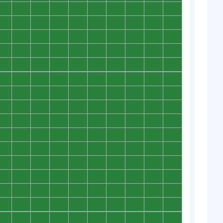
0
0
0
0
0
0
0
0
0
0
0
0
0
0
0
0
0
0
0
0
0
0
0
0
0
0
0
0
0
0
0
0
0
0
0
0
0
0
0
0
0
0
0
0
0
0
0
0
0
0
0
0
0
0
0
0
0
0
0
0
0
0
0
0
0
0
0
0
0
0
0
0
0
0
0
0
0
0
0
0
0
0
0
0
0
0
0
0
0
0
0
0
0
0
0
0
0
0
0
0
0
0
0
0
0
0
0
0
0
0
0
0
0
0
0
0
0
0
0
0
0
0
0
0
0
0
0
0
0
0
0
0
0
0
0
0
0
0
0
0
0
0
0
0
0
0
0
0
0
0
0
0
0
0
0
0
0
0
0
0