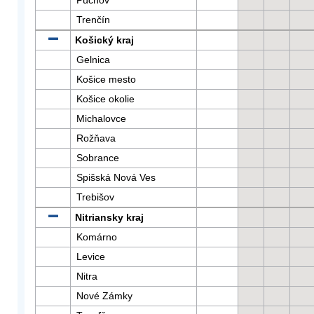
Púchov
Trenčín
Košický kraj
Gelnica
Košice mesto
Košice okolie
Michalovce
Rožňava
Sobrance
Spišská Nová Ves
Trebišov
Nitriansky kraj
Komárno
Levice
Nitra
Nové Zámky