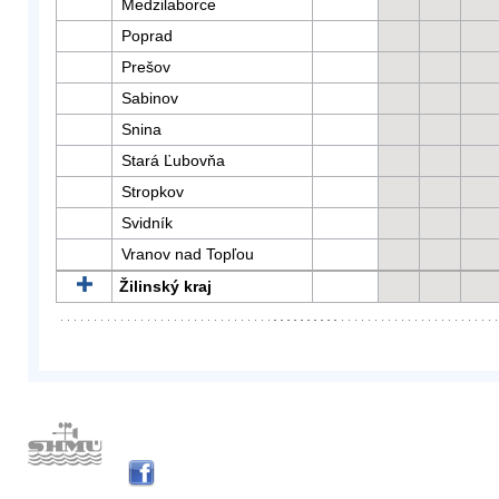
Medzilaborce
Poprad
Prešov
Sabinov
Snina
Stará Ľubovňa
Stropkov
Svidník
Vranov nad Topľou
Žilinský kraj