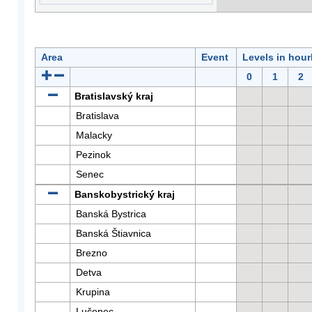
Area
Event
Levels in hour
0
1
2
Bratislavský kraj
Bratislava
Malacky
Pezinok
Senec
Banskobystrický kraj
Banská Bystrica
Banská Štiavnica
Brezno
Detva
Krupina
Lučenec