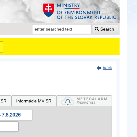
Search
back
 SR
Informácie MV SR
 7.8.2026