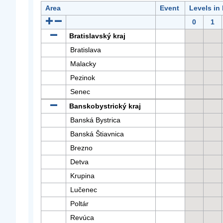
Area
Event
Levels in
0
1
Bratislavský kraj
Bratislava
Malacky
Pezinok
Senec
Banskobystrický kraj
Banská Bystrica
Banská Štiavnica
Brezno
Detva
Krupina
Lučenec
Poltár
Revúca