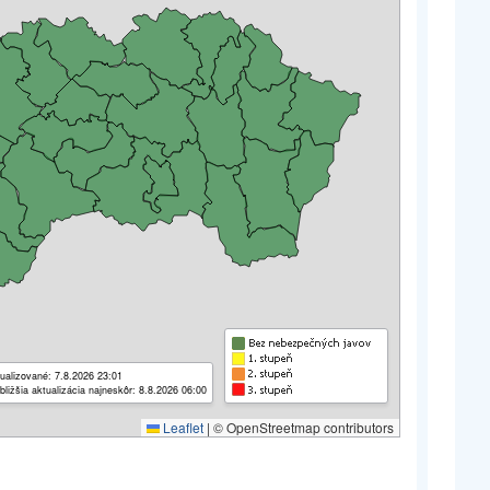
ualizované: 7.8.2026 23:01
bližšia aktualizácia najneskôr: 8.8.2026 06:00
Leaflet
|
© OpenStreetmap contributors