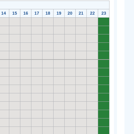
14
15
16
17
18
19
20
21
22
23
0
0
0
0
0
0
0
0
0
0
0
0
0
0