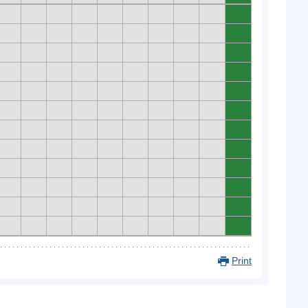
0
0
0
0
0
0
0
0
0
0
0
0
Print