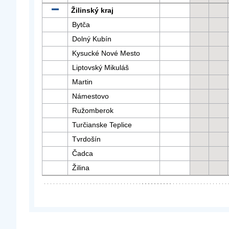
Žilinský kraj
Bytča
Dolný Kubín
Kysucké Nové Mesto
Liptovský Mikuláš
Martin
Námestovo
Ružomberok
Turčianske Teplice
Tvrdošín
Čadca
Žilina