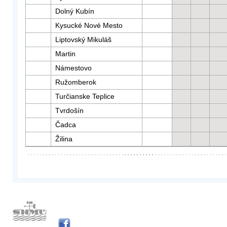
Dolný Kubín
Kysucké Nové Mesto
Liptovský Mikuláš
Martin
Námestovo
Ružomberok
Turčianske Teplice
Tvrdošín
Čadca
Žilina