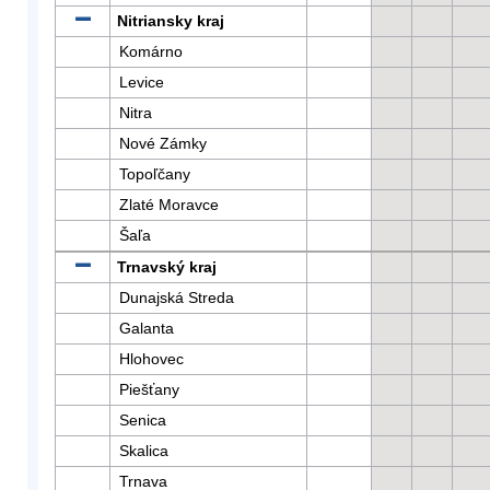
Nitriansky kraj
Komárno
Levice
Nitra
Nové Zámky
Topoľčany
Zlaté Moravce
Šaľa
Trnavský kraj
Dunajská Streda
Galanta
Hlohovec
Piešťany
Senica
Skalica
Trnava