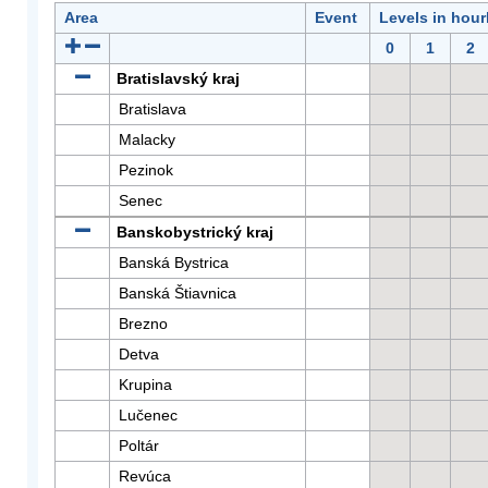
Area
Event
Levels in hour
0
1
2
Bratislavský kraj
Bratislava
Malacky
Pezinok
Senec
Banskobystrický kraj
Banská Bystrica
Banská Štiavnica
Brezno
Detva
Krupina
Lučenec
Poltár
Revúca