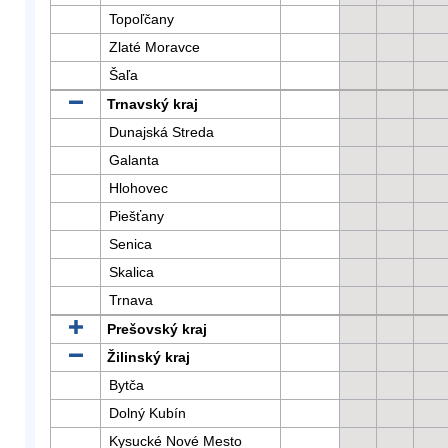
Topoľčany
Zlaté Moravce
Šaľa
Trnavský kraj
Dunajská Streda
Galanta
Hlohovec
Piešťany
Senica
Skalica
Trnava
Prešovský kraj
Žilinský kraj
Bytča
Dolný Kubín
Kysucké Nové Mesto