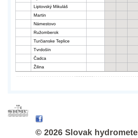
Liptovský Mikuláš
Martin
Námestovo
Ružomberok
Turčianske Teplice
Tvrdošín
Čadca
Žilina
© 2026 Slovak hydrometeo