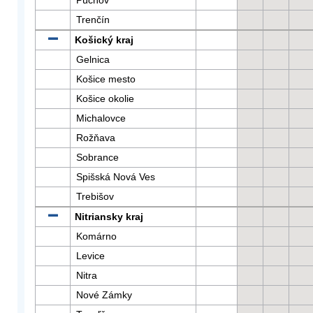
Púchov
Trenčín
Košický kraj
Gelnica
Košice mesto
Košice okolie
Michalovce
Rožňava
Sobrance
Spišská Nová Ves
Trebišov
Nitriansky kraj
Komárno
Levice
Nitra
Nové Zámky