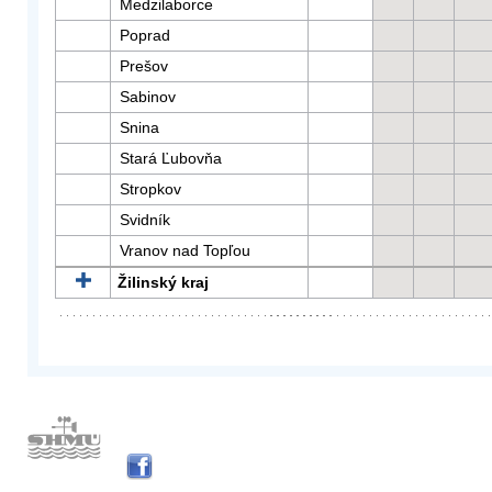
Medzilaborce
Poprad
Prešov
Sabinov
Snina
Stará Ľubovňa
Stropkov
Svidník
Vranov nad Topľou
Žilinský kraj