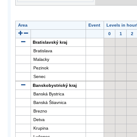
Area
Event
Levels in hour
0
1
2
Bratislavský kraj
Bratislava
Malacky
Pezinok
Senec
Banskobystrický kraj
Banská Bystrica
Banská Štiavnica
Brezno
Detva
Krupina
Lučenec