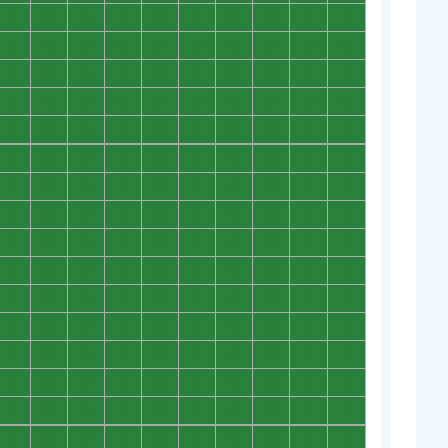
0
0
0
0
0
0
0
0
0
0
0
0
0
0
0
0
0
0
0
0
0
0
0
0
0
0
0
0
0
0
0
0
0
0
0
0
0
0
0
0
0
0
0
0
0
0
0
0
0
0
0
0
0
0
0
0
0
0
0
0
0
0
0
0
0
0
0
0
0
0
0
0
0
0
0
0
0
0
0
0
0
0
0
0
0
0
0
0
0
0
0
0
0
0
0
0
0
0
0
0
0
0
0
0
0
0
0
0
0
0
0
0
0
0
0
0
0
0
0
0
0
0
0
0
0
0
0
0
0
0
0
0
0
0
0
0
0
0
0
0
0
0
0
0
0
0
0
0
0
0
0
0
0
0
0
0
0
0
0
0