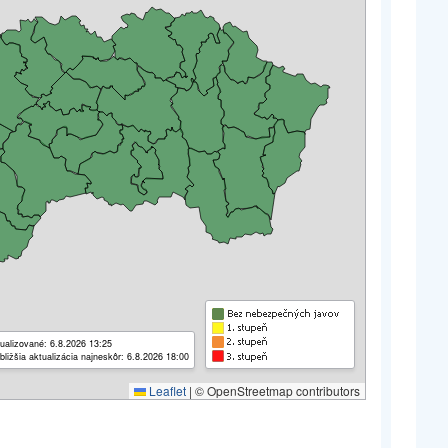
ualizované: 6.8.2026 13:25
bližšia aktualizácia najneskôr: 6.8.2026 18:00
Leaflet
|
© OpenStreetmap contributors