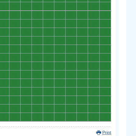
0
0
0
0
0
0
0
0
0
0
0
0
0
0
0
0
0
0
0
0
0
0
0
0
0
0
0
0
0
0
0
0
0
0
0
0
0
0
0
0
0
0
0
0
0
0
0
0
0
0
0
0
0
0
0
0
0
0
0
0
0
0
0
0
0
0
0
0
0
0
0
0
0
0
0
0
0
0
0
0
0
0
0
0
0
0
0
0
0
0
0
0
0
0
0
0
0
0
0
0
0
0
0
0
0
0
0
0
0
0
0
0
0
0
0
0
0
0
0
0
0
0
0
0
0
0
0
0
0
0
0
0
0
0
0
0
0
0
0
0
Print