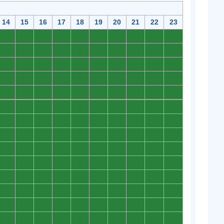
14
15
16
17
18
19
20
21
22
23
0
0
0
0
0
0
0
0
0
0
0
0
0
0
0
0
0
0
0
0
0
0
0
0
0
0
0
0
0
0
0
0
0
0
0
0
0
0
0
0
0
0
0
0
0
0
0
0
0
0
0
0
0
0
0
0
0
0
0
0
0
0
0
0
0
0
0
0
0
0
0
0
0
0
0
0
0
0
0
0
0
0
0
0
0
0
0
0
0
0
0
0
0
0
0
0
0
0
0
0
0
0
0
0
0
0
0
0
0
0
0
0
0
0
0
0
0
0
0
0
0
0
0
0
0
0
0
0
0
0
0
0
0
0
0
0
0
0
0
0