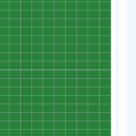
0
0
0
0
0
0
0
0
0
0
0
0
0
0
0
0
0
0
0
0
0
0
0
0
0
0
0
0
0
0
0
0
0
0
0
0
0
0
0
0
0
0
0
0
0
0
0
0
0
0
0
0
0
0
0
0
0
0
0
0
0
0
0
0
0
0
0
0
0
0
0
0
0
0
0
0
0
0
0
0
0
0
0
0
0
0
0
0
0
0
0
0
0
0
0
0
0
0
0
0
0
0
0
0
0
0
0
0
0
0
0
0
0
0
0
0
0
0
0
0
0
0
0
0
0
0
0
0
0
0
0
0
0
0
0
0
0
0
0
0
0
0
0
0
0
0
0
0
0
0
0
0
0
0
0
0
0
0
0
0