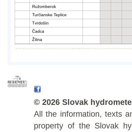
Ružomberok
Turčianske Teplice
Tvrdošín
Čadca
Žilina
© 2026 Slovak hydrometeo
All the information, texts
property of the Slovak h