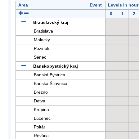
Area
Event
Levels in hour
0
1
2
Bratislavský kraj
Bratislava
Malacky
Pezinok
Senec
Banskobystrický kraj
Banská Bystrica
Banská Štiavnica
Brezno
Detva
Krupina
Lučenec
Poltár
Revúca