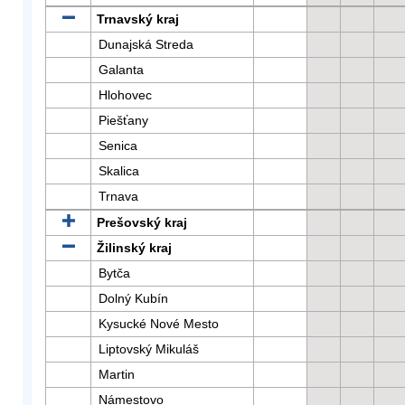
Trnavský kraj
Dunajská Streda
Galanta
Hlohovec
Piešťany
Senica
Skalica
Trnava
Prešovský kraj
Žilinský kraj
Bytča
Dolný Kubín
Kysucké Nové Mesto
Liptovský Mikuláš
Martin
Námestovo