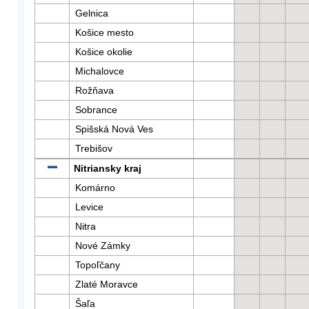
Gelnica
Košice mesto
Košice okolie
Michalovce
Rožňava
Sobrance
Spišská Nová Ves
Trebišov
Nitriansky kraj
Komárno
Levice
Nitra
Nové Zámky
Topoľčany
Zlaté Moravce
Šaľa