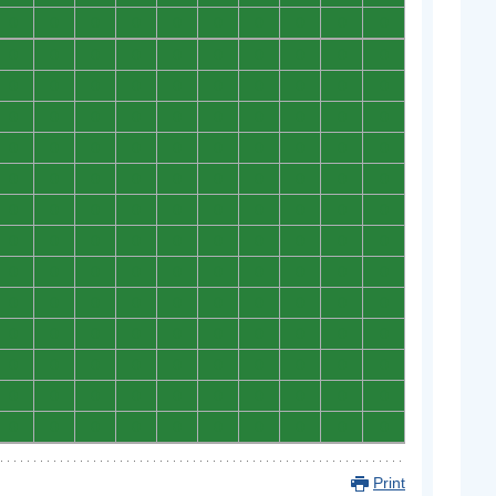
0
0
0
0
0
0
0
0
0
0
0
0
0
0
0
0
0
0
0
0
0
0
0
0
0
0
0
0
0
0
0
0
0
0
0
0
0
0
0
0
0
0
0
0
0
0
0
0
0
0
0
0
0
0
0
0
0
0
0
0
0
0
0
0
0
0
0
0
0
0
0
0
0
0
0
0
0
0
0
0
0
0
0
0
0
0
0
0
0
0
0
0
0
0
0
0
0
0
0
0
0
0
0
0
0
0
0
0
0
0
0
0
0
0
0
0
0
0
0
0
0
0
0
0
0
0
0
0
0
0
0
0
0
0
0
0
0
0
0
0
Print