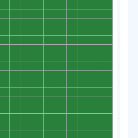
0
0
0
0
0
0
0
0
0
0
0
0
0
0
0
0
0
0
0
0
0
0
0
0
0
0
0
0
0
0
0
0
0
0
0
0
0
0
0
0
0
0
0
0
0
0
0
0
0
0
0
0
0
0
0
0
0
0
0
0
0
0
0
0
0
0
0
0
0
0
0
0
0
0
0
0
0
0
0
0
0
0
0
0
0
0
0
0
0
0
0
0
0
0
0
0
0
0
0
0
0
0
0
0
0
0
0
0
0
0
0
0
0
0
0
0
0
0
0
0
0
0
0
0
0
0
0
0
0
0
0
0
0
0
0
0
0
0
0
0
0
0
0
0
0
0
0
0
0
0
0
0
0
0
0
0
0
0
0
0