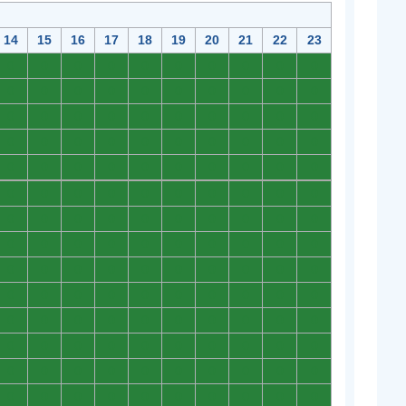
14
15
16
17
18
19
20
21
22
23
0
0
0
0
0
0
0
0
0
0
0
0
0
0
0
0
0
0
0
0
0
0
0
0
0
0
0
0
0
0
0
0
0
0
0
0
0
0
0
0
0
0
0
0
0
0
0
0
0
0
0
0
0
0
0
0
0
0
0
0
0
0
0
0
0
0
0
0
0
0
0
0
0
0
0
0
0
0
0
0
0
0
0
0
0
0
0
0
0
0
0
0
0
0
0
0
0
0
0
0
0
0
0
0
0
0
0
0
0
0
0
0
0
0
0
0
0
0
0
0
0
0
0
0
0
0
0
0
0
0
0
0
0
0
0
0
0
0
0
0