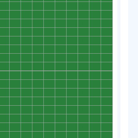
0
0
0
0
0
0
0
0
0
0
0
0
0
0
0
0
0
0
0
0
0
0
0
0
0
0
0
0
0
0
0
0
0
0
0
0
0
0
0
0
0
0
0
0
0
0
0
0
0
0
0
0
0
0
0
0
0
0
0
0
0
0
0
0
0
0
0
0
0
0
0
0
0
0
0
0
0
0
0
0
0
0
0
0
0
0
0
0
0
0
0
0
0
0
0
0
0
0
0
0
0
0
0
0
0
0
0
0
0
0
0
0
0
0
0
0
0
0
0
0
0
0
0
0
0
0
0
0
0
0
0
0
0
0
0
0
0
0
0
0
0
0
0
0
0
0
0
0
0
0
0
0
0
0
0
0
0
0
0
0