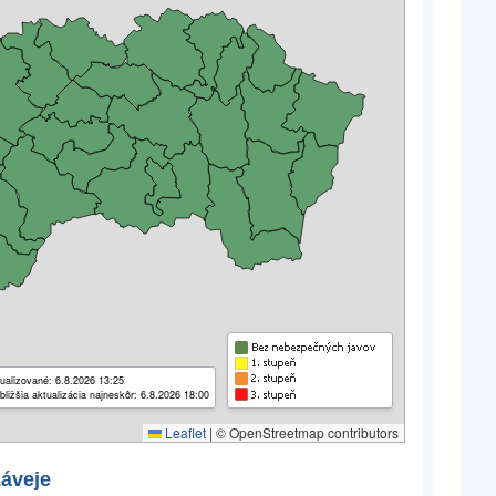
ualizované: 6.8.2026 13:25
bližšia aktualizácia najneskôr: 6.8.2026 18:00
Leaflet
|
© OpenStreetmap contributors
záveje