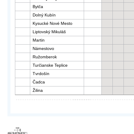
Bytča
Dolný Kubín
Kysucké Nové Mesto
Liptovský Mikuláš
Martin
Námestovo
Ružomberok
Turčianske Teplice
Tvrdošín
Čadca
Žilina