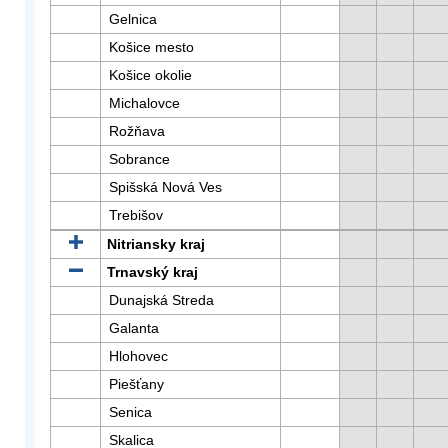
Gelnica
Košice mesto
Košice okolie
Michalovce
Rožňava
Sobrance
Spišská Nová Ves
Trebišov
Nitriansky kraj
Trnavský kraj
Dunajská Streda
Galanta
Hlohovec
Piešťany
Senica
Skalica