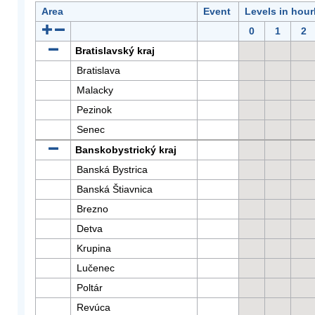
Area
Event
Levels in hour
0
1
2
Bratislavský kraj
Bratislava
Malacky
Pezinok
Senec
Banskobystrický kraj
Banská Bystrica
Banská Štiavnica
Brezno
Detva
Krupina
Lučenec
Poltár
Revúca