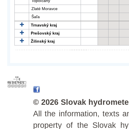
Topoľčany
Zlaté Moravce
Šaľa
Trnavský kraj
Prešovský kraj
Žilinský kraj
© 2026 Slovak hydrometeo
All the information, texts
property of the Slovak h