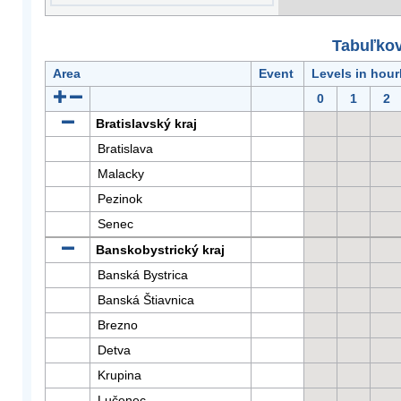
Tabuľkov
Area
Event
Levels in hour
0
1
2
Bratislavský kraj
Bratislava
Malacky
Pezinok
Senec
Banskobystrický kraj
Banská Bystrica
Banská Štiavnica
Brezno
Detva
Krupina
Lučenec