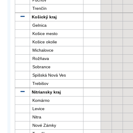
Púchov
Trenčín
Košický kraj
Gelnica
Košice mesto
Košice okolie
Michalovce
Rožňava
Sobrance
Spišská Nová Ves
Trebišov
Nitriansky kraj
Komárno
Levice
Nitra
Nové Zámky