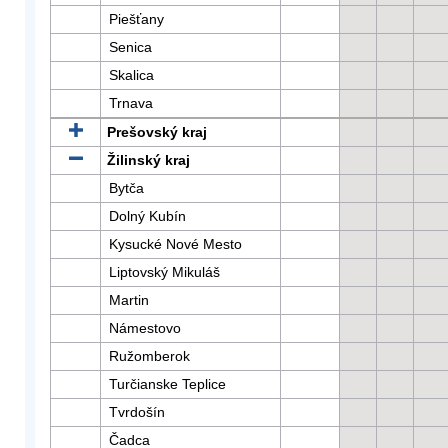
Piešťany
Senica
Skalica
Trnava
Prešovský kraj
Žilinský kraj
Bytča
Dolný Kubín
Kysucké Nové Mesto
Liptovský Mikuláš
Martin
Námestovo
Ružomberok
Turčianske Teplice
Tvrdošín
Čadca