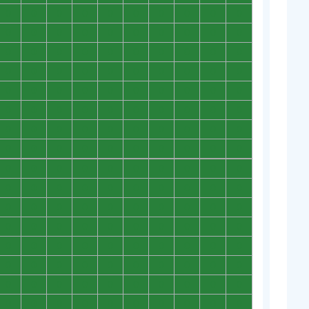
0
0
0
0
0
0
0
0
0
0
0
0
0
0
0
0
0
0
0
0
0
0
0
0
0
0
0
0
0
0
0
0
0
0
0
0
0
0
0
0
0
0
0
0
0
0
0
0
0
0
0
0
0
0
0
0
0
0
0
0
0
0
0
0
0
0
0
0
0
0
0
0
0
0
0
0
0
0
0
0
0
0
0
0
0
0
0
0
0
0
0
0
0
0
0
0
0
0
0
0
0
0
0
0
0
0
0
0
0
0
0
0
0
0
0
0
0
0
0
0
0
0
0
0
0
0
0
0
0
0
0
0
0
0
0
0
0
0
0
0
0
0
0
0
0
0
0
0
0
0
0
0
0
0
0
0
0
0
0
0