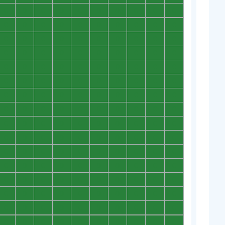
0
0
0
0
0
0
0
0
0
0
0
0
0
0
0
0
0
0
0
0
0
0
0
0
0
0
0
0
0
0
0
0
0
0
0
0
0
0
0
0
0
0
0
0
0
0
0
0
0
0
0
0
0
0
0
0
0
0
0
0
0
0
0
0
0
0
0
0
0
0
0
0
0
0
0
0
0
0
0
0
0
0
0
0
0
0
0
0
0
0
0
0
0
0
0
0
0
0
0
0
0
0
0
0
0
0
0
0
0
0
0
0
0
0
0
0
0
0
0
0
0
0
0
0
0
0
0
0
0
0
0
0
0
0
0
0
0
0
0
0
0
0
0
0
0
0
0
0
0
0
0
0
0
0
0
0
0
0
0
0