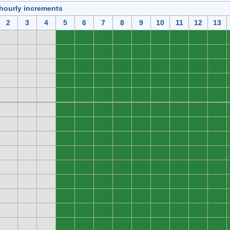
 hourly increments
2
3
4
5
6
7
8
9
10
11
12
13
0
0
0
0
0
0
0
0
0
0
0
0
0
0
0
0
0
0
0
0
0
0
0
0
0
0
0
0
0
0
0
0
0
0
0
0
0
0
0
0
0
0
0
0
0
0
0
0
0
0
0
0
0
0
0
0
0
0
0
0
0
0
0
0
0
0
0
0
0
0
0
0
0
0
0
0
0
0
0
0
0
0
0
0
0
0
0
0
0
0
0
0
0
0
0
0
0
0
0
0
0
0
0
0
0
0
0
0
0
0
0
0
0
0
0
0
0
0
0
0
0
0
0
0
0
0