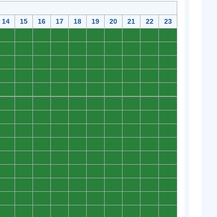
14
15
16
17
18
19
20
21
22
23
0
0
0
0
0
0
0
0
0
0
0
0
0
0
0
0
0
0
0
0
0
0
0
0
0
0
0
0
0
0
0
0
0
0
0
0
0
0
0
0
0
0
0
0
0
0
0
0
0
0
0
0
0
0
0
0
0
0
0
0
0
0
0
0
0
0
0
0
0
0
0
0
0
0
0
0
0
0
0
0
0
0
0
0
0
0
0
0
0
0
0
0
0
0
0
0
0
0
0
0
0
0
0
0
0
0
0
0
0
0
0
0
0
0
0
0
0
0
0
0
0
0
0
0
0
0
0
0
0
0
0
0
0
0
0
0
0
0
0
0