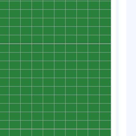
0
0
0
0
0
0
0
0
0
0
0
0
0
0
0
0
0
0
0
0
0
0
0
0
0
0
0
0
0
0
0
0
0
0
0
0
0
0
0
0
0
0
0
0
0
0
0
0
0
0
0
0
0
0
0
0
0
0
0
0
0
0
0
0
0
0
0
0
0
0
0
0
0
0
0
0
0
0
0
0
0
0
0
0
0
0
0
0
0
0
0
0
0
0
0
0
0
0
0
0
0
0
0
0
0
0
0
0
0
0
0
0
0
0
0
0
0
0
0
0
0
0
0
0
0
0
0
0
0
0
0
0
0
0
0
0
0
0
0
0
0
0
0
0
0
0
0
0
0
0
0
0
0
0
0
0
0
0
0
0