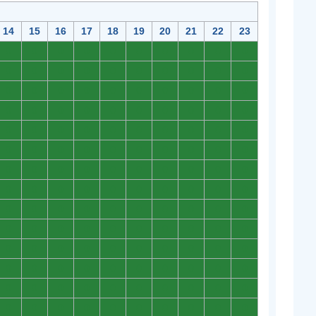
14
15
16
17
18
19
20
21
22
23
0
0
0
0
0
0
0
0
0
0
0
0
0
0
0
0
0
0
0
0
0
0
0
0
0
0
0
0
0
0
0
0
0
0
0
0
0
0
0
0
0
0
0
0
0
0
0
0
0
0
0
0
0
0
0
0
0
0
0
0
0
0
0
0
0
0
0
0
0
0
0
0
0
0
0
0
0
0
0
0
0
0
0
0
0
0
0
0
0
0
0
0
0
0
0
0
0
0
0
0
0
0
0
0
0
0
0
0
0
0
0
0
0
0
0
0
0
0
0
0
0
0
0
0
0
0
0
0
0
0
0
0
0
0
0
0
0
0
0
0