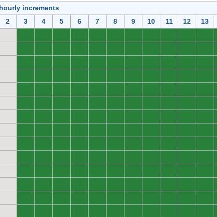
 hourly increments
2
3
4
5
6
7
8
9
10
11
12
13
0
0
0
0
0
0
0
0
0
0
0
0
0
0
0
0
0
0
0
0
0
0
0
0
0
0
0
0
0
0
0
0
0
0
0
0
0
0
0
0
0
0
0
0
0
0
0
0
0
0
0
0
0
0
0
0
0
0
0
0
0
0
0
0
0
0
0
0
0
0
0
0
0
0
0
0
0
0
0
0
0
0
0
0
0
0
0
0
0
0
0
0
0
0
0
0
0
0
0
0
0
0
0
0
0
0
0
0
0
0
0
0
0
0
0
0
0
0
0
0
0
0
0
0
0
0
0
0
0
0
0
0
0
0
0
0
0
0
0
0
0
0
0
0
0
0
0
0
0
0
0
0
0
0