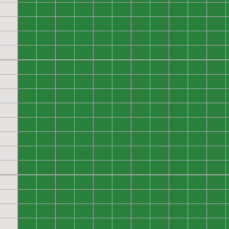
0
0
0
0
0
0
0
0
0
0
0
0
0
0
0
0
0
0
0
0
0
0
0
0
0
0
0
0
0
0
0
0
0
0
0
0
0
0
0
0
0
0
0
0
0
0
0
0
0
0
0
0
0
0
0
0
0
0
0
0
0
0
0
0
0
0
0
0
0
0
0
0
0
0
0
0
0
0
0
0
0
0
0
0
0
0
0
0
0
0
0
0
0
0
0
0
0
0
0
0
0
0
0
0
0
0
0
0
0
0
0
0
0
0
0
0
0
0
0
0
0
0
0
0
0
0
0
0
0
0
0
0
0
0
0
0
0
0
0
0
0
0
0
0
0
0
0
0
0
0
0
0
0
0
0
0
0
0
0
0
0
0
0
0
0
0
0
0
0
0
0
0
0
0
0
0