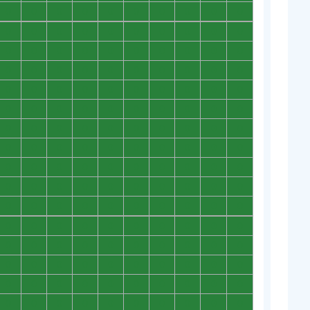
0
0
0
0
0
0
0
0
0
0
0
0
0
0
0
0
0
0
0
0
0
0
0
0
0
0
0
0
0
0
0
0
0
0
0
0
0
0
0
0
0
0
0
0
0
0
0
0
0
0
0
0
0
0
0
0
0
0
0
0
0
0
0
0
0
0
0
0
0
0
0
0
0
0
0
0
0
0
0
0
0
0
0
0
0
0
0
0
0
0
0
0
0
0
0
0
0
0
0
0
0
0
0
0
0
0
0
0
0
0
0
0
0
0
0
0
0
0
0
0
0
0
0
0
0
0
0
0
0
0
0
0
0
0
0
0
0
0
0
0
0
0
0
0
0
0
0
0
0
0
0
0
0
0
0
0
0
0
0
0