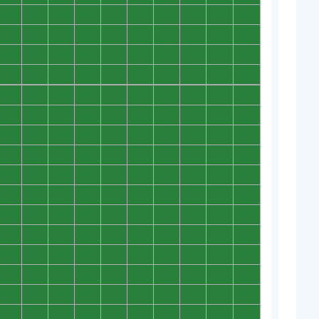
0
0
0
0
0
0
0
0
0
0
0
0
0
0
0
0
0
0
0
0
0
0
0
0
0
0
0
0
0
0
0
0
0
0
0
0
0
0
0
0
0
0
0
0
0
0
0
0
0
0
0
0
0
0
0
0
0
0
0
0
0
0
0
0
0
0
0
0
0
0
0
0
0
0
0
0
0
0
0
0
0
0
0
0
0
0
0
0
0
0
0
0
0
0
0
0
0
0
0
0
0
0
0
0
0
0
0
0
0
0
0
0
0
0
0
0
0
0
0
0
0
0
0
0
0
0
0
0
0
0
0
0
0
0
0
0
0
0
0
0
0
0
0
0
0
0
0
0
0
0
0
0
0
0
0
0
0
0
0
0