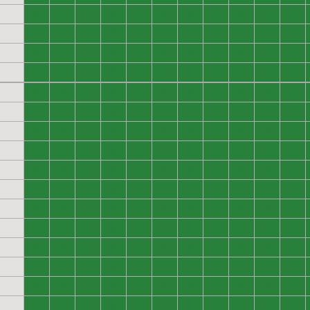
0
0
0
0
0
0
0
0
0
0
0
0
0
0
0
0
0
0
0
0
0
0
0
0
0
0
0
0
0
0
0
0
0
0
0
0
0
0
0
0
0
0
0
0
0
0
0
0
0
0
0
0
0
0
0
0
0
0
0
0
0
0
0
0
0
0
0
0
0
0
0
0
0
0
0
0
0
0
0
0
0
0
0
0
0
0
0
0
0
0
0
0
0
0
0
0
0
0
0
0
0
0
0
0
0
0
0
0
0
0
0
0
0
0
0
0
0
0
0
0
0
0
0
0
0
0
0
0
0
0
0
0
0
0
0
0
0
0
0
0
0
0
0
0
0
0
0
0
0
0
0
0
0
0
0
0
0
0
0
0
0
0
0
0
0
0
0
0
0
0
0
0
0
0
0
0