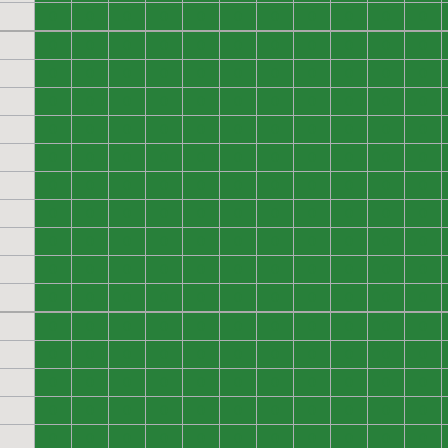
0
0
0
0
0
0
0
0
0
0
0
0
0
0
0
0
0
0
0
0
0
0
0
0
0
0
0
0
0
0
0
0
0
0
0
0
0
0
0
0
0
0
0
0
0
0
0
0
0
0
0
0
0
0
0
0
0
0
0
0
0
0
0
0
0
0
0
0
0
0
0
0
0
0
0
0
0
0
0
0
0
0
0
0
0
0
0
0
0
0
0
0
0
0
0
0
0
0
0
0
0
0
0
0
0
0
0
0
0
0
0
0
0
0
0
0
0
0
0
0
0
0
0
0
0
0
0
0
0
0
0
0
0
0
0
0
0
0
0
0
0
0
0
0
0
0
0
0
0
0
0
0
0
0
0
0
0
0
0
0
0
0
0
0
0
0
0
0
0
0
0
0
0
0
0
0