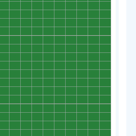
0
0
0
0
0
0
0
0
0
0
0
0
0
0
0
0
0
0
0
0
0
0
0
0
0
0
0
0
0
0
0
0
0
0
0
0
0
0
0
0
0
0
0
0
0
0
0
0
0
0
0
0
0
0
0
0
0
0
0
0
0
0
0
0
0
0
0
0
0
0
0
0
0
0
0
0
0
0
0
0
0
0
0
0
0
0
0
0
0
0
0
0
0
0
0
0
0
0
0
0
0
0
0
0
0
0
0
0
0
0
0
0
0
0
0
0
0
0
0
0
0
0
0
0
0
0
0
0
0
0
0
0
0
0
0
0
0
0
0
0
0
0
0
0
0
0
0
0
0
0
0
0
0
0
0
0
0
0
0
0