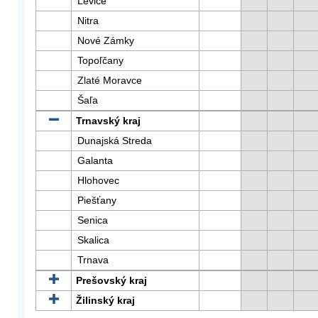
Levice
Nitra
Nové Zámky
Topoľčany
Zlaté Moravce
Šaľa
Trnavský kraj
Dunajská Streda
Galanta
Hlohovec
Piešťany
Senica
Skalica
Trnava
Prešovský kraj
Žilinský kraj