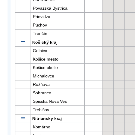
Považská Bystrica
Prievidza
Púchov
Trenčín
Košický kraj
Gelnica
Košice mesto
Košice okolie
Michalovce
Rožňava
Sobrance
Spišská Nová Ves
Trebišov
Nitriansky kraj
Komárno