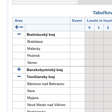
Tabuľkov
Area
Event
Levels in hour
0
1
2
Bratislavský kraj
Bratislava
Malacky
Pezinok
Senec
Banskobystrický kraj
Trenčiansky kraj
Bánovce nad Bebravou
Ilava
Myjava
Nové Mesto nad Váhom
Partizánske