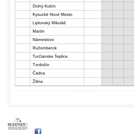
Dolný Kubín
Kysucké Nové Mesto
Liptovský Mikuláš
Martin
Námestovo
Ružomberok
Turčianske Teplice
Tvrdošín
Čadca
Žilina