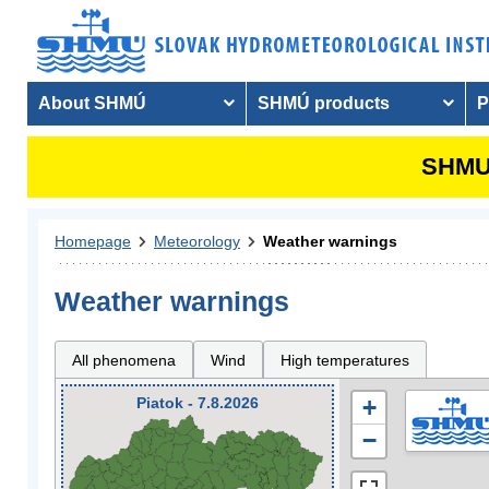
About SHMÚ
SHMÚ products
P
SHMU 
Homepage
Meteorology
Weather warnings
Weather warnings
All phenomena
Wind
High temperatures
Piatok - 7.8.2026
+
−