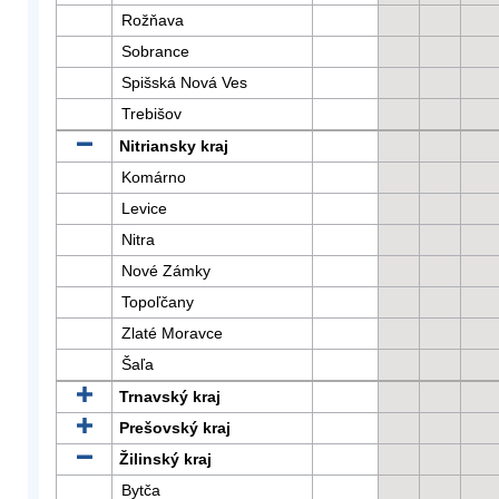
Rožňava
Sobrance
Spišská Nová Ves
Trebišov
Nitriansky kraj
Komárno
Levice
Nitra
Nové Zámky
Topoľčany
Zlaté Moravce
Šaľa
Trnavský kraj
Prešovský kraj
Žilinský kraj
Bytča