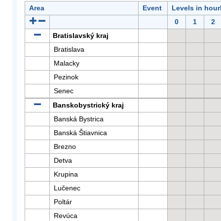
Area
Event
Levels in hour
0
1
2
Bratislavský kraj
Bratislava
Malacky
Pezinok
Senec
Banskobystrický kraj
Banská Bystrica
Banská Štiavnica
Brezno
Detva
Krupina
Lučenec
Poltár
Revúca