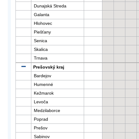
Dunajská Streda
Galanta
Hlohovec
Piešťany
Senica
Skalica
Trnava
Prešovský kraj
Bardejov
Humenné
Kežmarok
Levoča
Medzilaborce
Poprad
Prešov
Sabinov