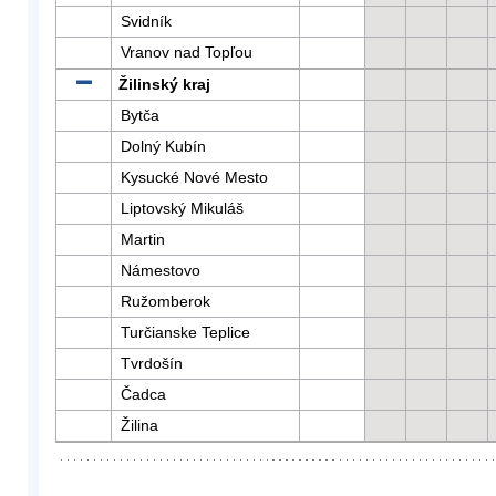
Svidník
Vranov nad Topľou
Žilinský kraj
Bytča
Dolný Kubín
Kysucké Nové Mesto
Liptovský Mikuláš
Martin
Námestovo
Ružomberok
Turčianske Teplice
Tvrdošín
Čadca
Žilina