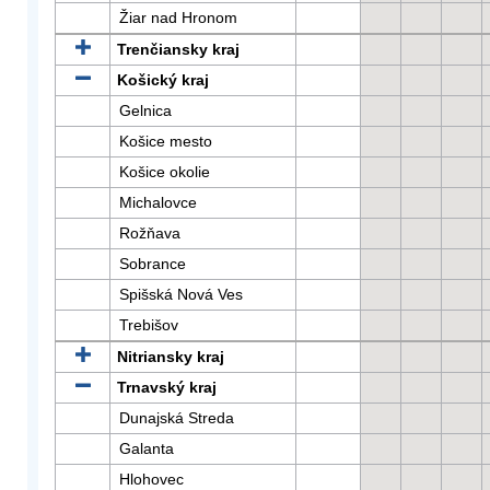
Žiar nad Hronom
Trenčiansky kraj
Košický kraj
Gelnica
Košice mesto
Košice okolie
Michalovce
Rožňava
Sobrance
Spišská Nová Ves
Trebišov
Nitriansky kraj
Trnavský kraj
Dunajská Streda
Galanta
Hlohovec