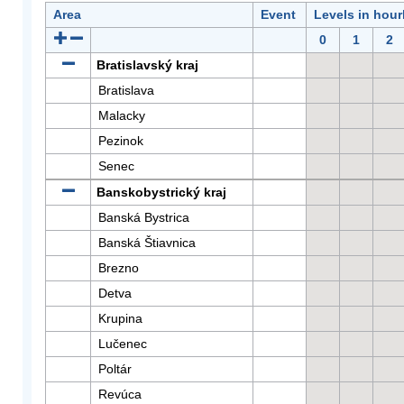
Area
Event
Levels in hour
0
1
2
Bratislavský kraj
Bratislava
Malacky
Pezinok
Senec
Banskobystrický kraj
Banská Bystrica
Banská Štiavnica
Brezno
Detva
Krupina
Lučenec
Poltár
Revúca