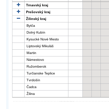
Trnavský kraj
Prešovský kraj
Žilinský kraj
Bytča
Dolný Kubín
Kysucké Nové Mesto
Liptovský Mikuláš
Martin
Námestovo
Ružomberok
Turčianske Teplice
Tvrdošín
Čadca
Žilina