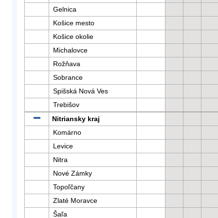
Gelnica
Košice mesto
Košice okolie
Michalovce
Rožňava
Sobrance
Spišská Nová Ves
Trebišov
Nitriansky kraj
Komárno
Levice
Nitra
Nové Zámky
Topoľčany
Zlaté Moravce
Šaľa