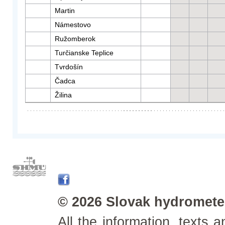
Martin
Námestovo
Ružomberok
Turčianske Teplice
Tvrdošín
Čadca
Žilina
© 2026 Slovak hydrometeo
All the information, texts