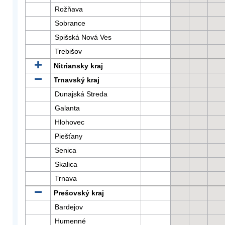
Rožňava
Sobrance
Spišská Nová Ves
Trebišov
Nitriansky kraj
Trnavský kraj
Dunajská Streda
Galanta
Hlohovec
Piešťany
Senica
Skalica
Trnava
Prešovský kraj
Bardejov
Humenné