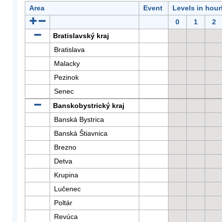
Area
Event
Levels in hour
0
1
2
Bratislavský kraj
Bratislava
Malacky
Pezinok
Senec
Banskobystrický kraj
Banská Bystrica
Banská Štiavnica
Brezno
Detva
Krupina
Lučenec
Poltár
Revúca