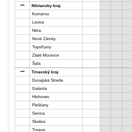
Nitriansky kraj
Komárno
Levice
Nitra
Nové Zámky
Topoľčany
Zlaté Moravce
Šaľa
Trnavský kraj
Dunajská Streda
Galanta
Hlohovec
Piešťany
Senica
Skalica
Trnava