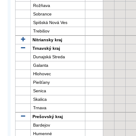
Rožňava
Sobrance
Spišská Nová Ves
Trebišov
Nitriansky kraj
Trnavský kraj
Dunajská Streda
Galanta
Hlohovec
Piešťany
Senica
Skalica
Trnava
Prešovský kraj
Bardejov
Humenné