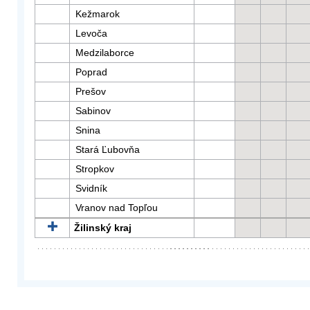
Kežmarok
Levoča
Medzilaborce
Poprad
Prešov
Sabinov
Snina
Stará Ľubovňa
Stropkov
Svidník
Vranov nad Topľou
Žilinský kraj