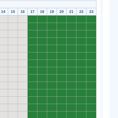
14
15
16
17
18
19
20
21
22
23
0
0
0
0
0
0
0
0
0
0
0
0
0
0
0
0
0
0
0
0
0
0
0
0
0
0
0
0
0
0
0
0
0
0
0
0
0
0
0
0
0
0
0
0
0
0
0
0
0
0
0
0
0
0
0
0
0
0
0
0
0
0
0
0
0
0
0
0
0
0
0
0
0
0
0
0
0
0
0
0
0
0
0
0
0
0
0
0
0
0
0
0
0
0
0
0
0
0