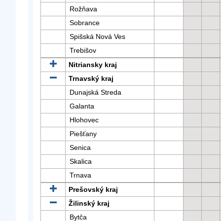
Rožňava
Sobrance
Spišská Nová Ves
Trebišov
Nitriansky kraj
Trnavský kraj
Dunajská Streda
Galanta
Hlohovec
Piešťany
Senica
Skalica
Trnava
Prešovský kraj
Žilinský kraj
Bytča