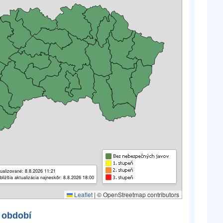
ualizované: 8.8.2026 11:21
bližšia aktualizácia najneskôr: 8.8.2026 18:00
Leaflet
|
© OpenStreetmap contributors
 období