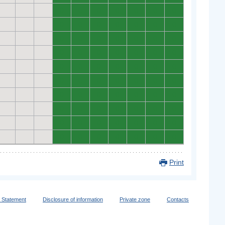
0
0
0
0
0
0
0
0
0
0
0
0
0
0
0
0
0
0
0
0
0
0
0
0
0
0
0
0
0
0
0
0
0
0
0
0
0
0
0
0
0
0
0
0
0
0
0
0
0
0
0
0
0
0
0
0
0
0
0
0
0
0
0
0
0
0
0
0
0
0
Print
y Statement
Disclosure of information
Private zone
Contacts