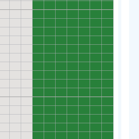
0
0
0
0
0
0
0
0
0
0
0
0
0
0
0
0
0
0
0
0
0
0
0
0
0
0
0
0
0
0
0
0
0
0
0
0
0
0
0
0
0
0
0
0
0
0
0
0
0
0
0
0
0
0
0
0
0
0
0
0
0
0
0
0
0
0
0
0
0
0
0
0
0
0
0
0
0
0
0
0
0
0
0
0
0
0
0
0
0
0
0
0
0
0
0
0
0
0
0
0
0
0
0
0
0
0
0
0
0
0
0
0