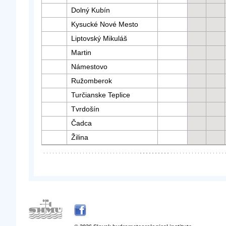
Dolný Kubín
Kysucké Nové Mesto
Liptovský Mikuláš
Martin
Námestovo
Ružomberok
Turčianske Teplice
Tvrdošín
Čadca
Žilina