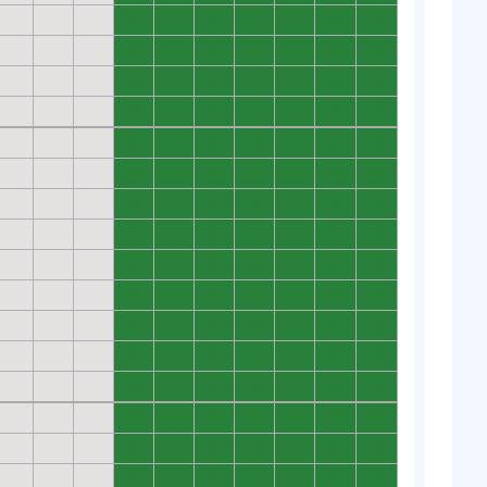
0
0
0
0
0
0
0
0
0
0
0
0
0
0
0
0
0
0
0
0
0
0
0
0
0
0
0
0
0
0
0
0
0
0
0
0
0
0
0
0
0
0
0
0
0
0
0
0
0
0
0
0
0
0
0
0
0
0
0
0
0
0
0
0
0
0
0
0
0
0
0
0
0
0
0
0
0
0
0
0
0
0
0
0
0
0
0
0
0
0
0
0
0
0
0
0
0
0
0
0
0
0
0
0
0
0
0
0
0
0
0
0