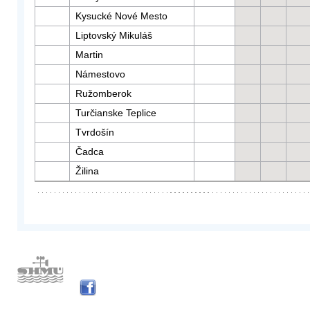
Kysucké Nové Mesto
Liptovský Mikuláš
Martin
Námestovo
Ružomberok
Turčianske Teplice
Tvrdošín
Čadca
Žilina