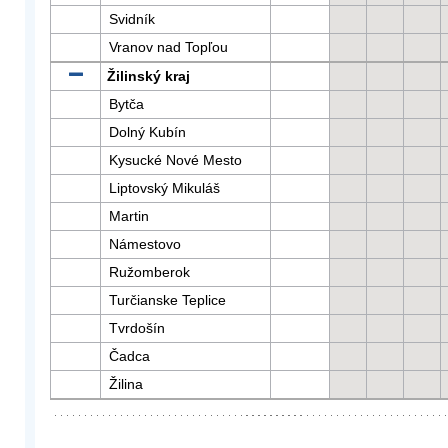
Svidník
Vranov nad Topľou
Žilinský kraj
Bytča
Dolný Kubín
Kysucké Nové Mesto
Liptovský Mikuláš
Martin
Námestovo
Ružomberok
Turčianske Teplice
Tvrdošín
Čadca
Žilina