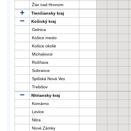
Žiar nad Hronom
Trenčiansky kraj
Košický kraj
Gelnica
Košice mesto
Košice okolie
Michalovce
Rožňava
Sobrance
Spišská Nová Ves
Trebišov
Nitriansky kraj
Komárno
Levice
Nitra
Nové Zámky