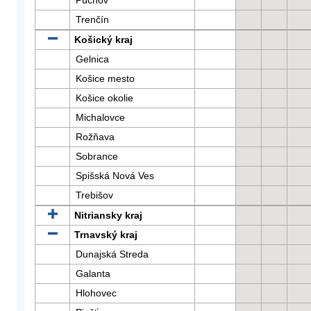
Púchov
Trenčín
Košický kraj
Gelnica
Košice mesto
Košice okolie
Michalovce
Rožňava
Sobrance
Spišská Nová Ves
Trebišov
Nitriansky kraj
Trnavský kraj
Dunajská Streda
Galanta
Hlohovec