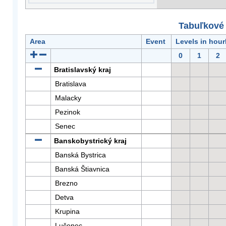
Tabuľkové 
Area
Event
Levels in hour
0
1
2
Bratislavský kraj
Bratislava
Malacky
Pezinok
Senec
Banskobystrický kraj
Banská Bystrica
Banská Štiavnica
Brezno
Detva
Krupina
Lučenec