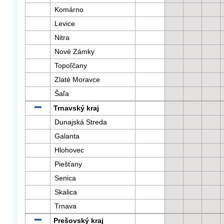
Komárno
Levice
Nitra
Nové Zámky
Topoľčany
Zlaté Moravce
Šaľa
Trnavský kraj
Dunajská Streda
Galanta
Hlohovec
Piešťany
Senica
Skalica
Trnava
Prešovský kraj