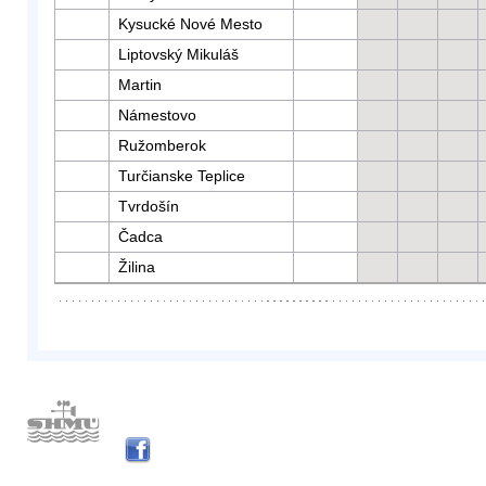
Kysucké Nové Mesto
Liptovský Mikuláš
Martin
Námestovo
Ružomberok
Turčianske Teplice
Tvrdošín
Čadca
Žilina