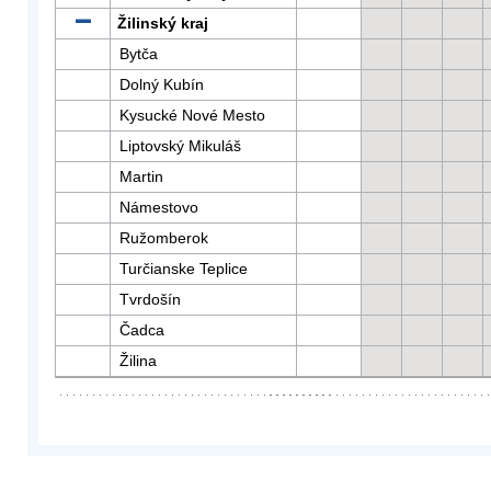
Žilinský kraj
Bytča
Dolný Kubín
Kysucké Nové Mesto
Liptovský Mikuláš
Martin
Námestovo
Ružomberok
Turčianske Teplice
Tvrdošín
Čadca
Žilina