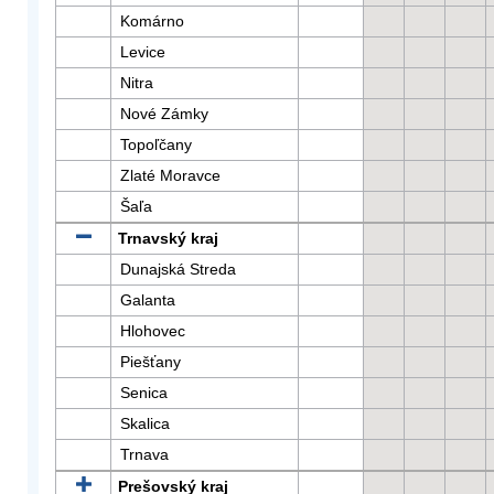
Komárno
Levice
Nitra
Nové Zámky
Topoľčany
Zlaté Moravce
Šaľa
Trnavský kraj
Dunajská Streda
Galanta
Hlohovec
Piešťany
Senica
Skalica
Trnava
Prešovský kraj