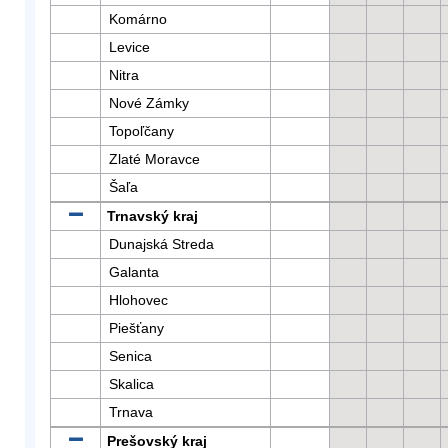
Komárno
Levice
Nitra
Nové Zámky
Topoľčany
Zlaté Moravce
Šaľa
Trnavský kraj
Dunajská Streda
Galanta
Hlohovec
Piešťany
Senica
Skalica
Trnava
Prešovský kraj