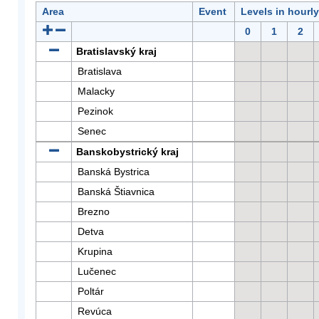
Area
Event
Levels in hourl
0
1
2
Bratislavský kraj
Bratislava
Malacky
Pezinok
Senec
Banskobystrický kraj
Banská Bystrica
Banská Štiavnica
Brezno
Detva
Krupina
Lučenec
Poltár
Revúca